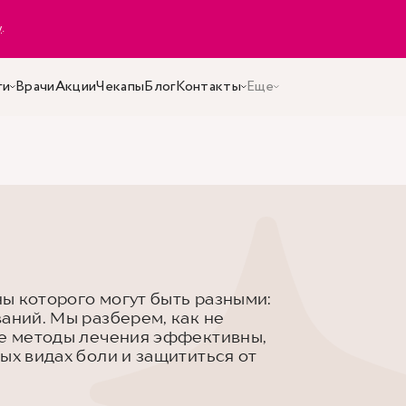
y
.
ги
Врачи
Акции
Чекапы
Блог
Контакты
Еще
ы которого могут быть разными:
аний. Мы разберем, как не
ие методы лечения эффективны,
ых видах боли и защититься от