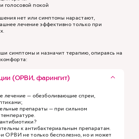
и голосовой покой
чшения нет или симптомы нарастают,
машнее лечение эффективно только при
х.
ши симптомы и назначит терапию, опираясь на
скомфорта:
ии (ОРВИ, фарингит)
е лечение — обезболивающие спреи,
птиками;
ельные препараты — при сильном
температуре.
 антибиотики?
ительны к антибактериальным препаратам.
и ОРВИ не только бесполезно, но и может