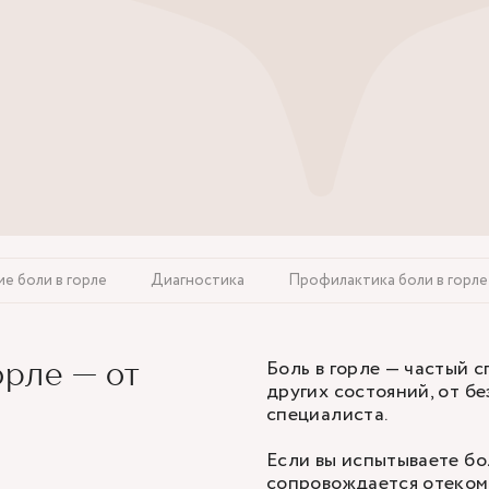
е боли в горле
Диагностика
Профилактика боли в горле
Боль в горле — частый с
орле — от
других состояний, от 
специалиста.
Если вы испытываете бо
сопровождается отеком 