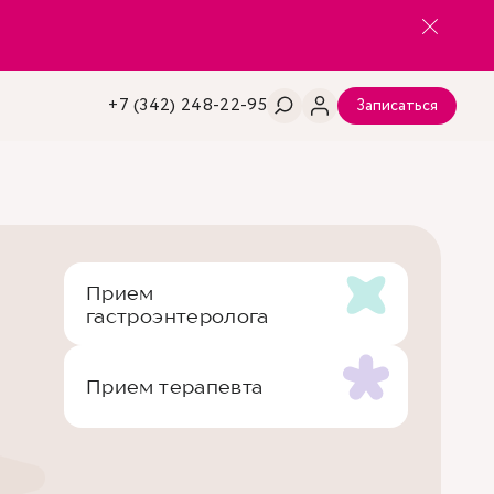
+7 (342) 248-22-95
Записаться
Прием
гастроэнтеролога
Прием терапевта