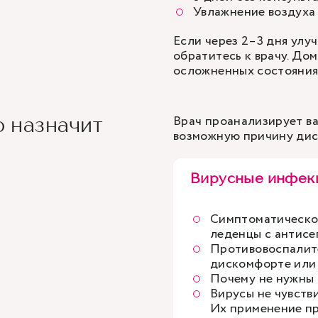
Увлажнение воздуха 
Если через 2–3 дня улу
обратитесь к врачу. До
осложненных состояния
Врач проанализирует ва
о назначит
возможную причину ди
Вирусные инфекц
Симптоматическо
леденцы с антисе
Противовоспалит
дискомфорте или 
Почему не нужны
Вирусы не чувств
Их применение пр