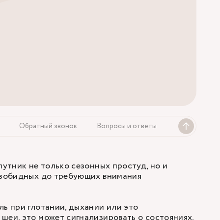
Обратный звонок
Вопросы и ответы
путник не только сезонных простуд, но и
безобидных до требующих внимания
ль при глотании, дыхании или это
шеи, это может сигнализировать о состояниях,