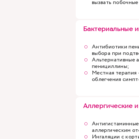
вызвать побочные
Бактериальные 
Антибиотики пени
выбора при подт
Альтернативные а
пенициллины;
Местная терапия 
облегчения симпт
Аллергические и
Антигистаминные 
аллергическим от
Ингаляции с кор