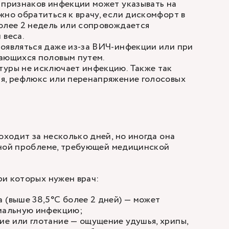
 признаков инфекции может указывать на
жно обратиться к врачу, если дискомфорт в
олее 2 недель или сопровождается
 веса.
оявляться даже из-за ВИЧ-инфекции или при
дающихся половым путем.
туры не исключает инфекцию. Также так
ия, рефлюкс или перенапряжение голосовых
одит за несколько дней, но иногда она
зной проблеме, требующей медицинской
и которых нужен врач:
 (выше 38,5°C более 2 дней) — может
риальную инфекцию;
е или глотание — ощущение удушья, хрипы,