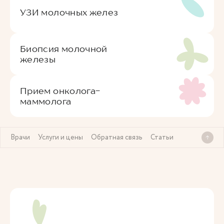
УЗИ молочных желез
Биопсия молочной
железы
Прием онколога-
маммолога
Врачи
Услуги и цены
Обратная связь
Статьи