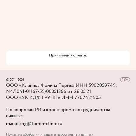
снова повернуть направо - в нескольких шагах
Клиника Фомина.
Принимаем к оплате:
© 2011—2026
ООО «Клиника Фомина Пермь» ИНН 5902059749,
№ Л041-01167-59/00351366 от 28.05.21
ООО «УК КДФ ГРУПП» ИНН 7707421905
По вопросам PR и кросс-промо сотрудничества
пишите:
marketing@fomin-clinic.ru
Политика обработки и защиты персональных данных