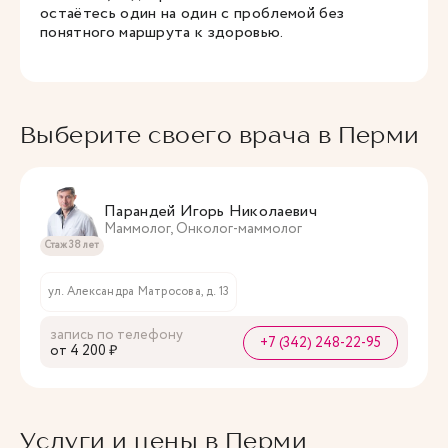
остаётесь один на один с проблемой без
понятного маршрута к здоровью.
Выберите своего врача в Перми
Парандей Игорь Николаевич
Маммолог, Онколог-маммолог
Стаж 38 лет
ул. Александра Матросова, д. 13
запись по телефону
+7 (342) 248-22-95
oт 4 200 ₽
Услуги и цены в Перми