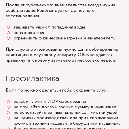
После хирургического вмешательства всегда нужна
реабилитация. Рекомендуется до полного
восстановления:
защищать уши от попадания воды;
не сморкаться;
ограничить физические нагрузки и авиаперелеты.
При слухопротезировании нужно дать себе время на
адаптацию к слуховому аппарату. Обычно удается
привыкнуть к новому звучанию за несколько недель.
Профилактика
Вот что можно сделать, чтобы сохранить слух:
вовремя лечите ЛОР-заболевания;
не слушайте долго и громко музыку в наушниках;
не используйте ватные палочки для чистки ушей;
на шумных производствах или при использовании
громкой техники надевайте беруши или наушники;
будьте осторожны при плавании и нырянии.