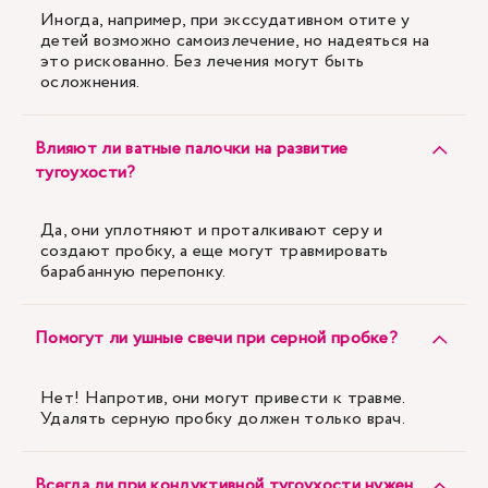
Иногда, например, при экссудативном отите у
детей возможно самоизлечение, но надеяться на
это рискованно. Без лечения могут быть
осложнения.
Влияют ли ватные палочки на развитие
тугоухости?
Да, они уплотняют и проталкивают серу и
создают пробку, а еще могут травмировать
барабанную перепонку.
Помогут ли ушные свечи при серной пробке?
Нет! Напротив, они могут привести к травме.
Удалять серную пробку должен только врач.
Всегда ли при кондуктивной тугоухости нужен