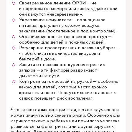
Своевременное лечение ОРВИ — не
игнорировать насморк или кашель, даже если
они кажутся «несерьезными».
Укрепление иммунитета — полноценное
питание, прогулки на свежем воздухе,
закаливание (постепенное и под контролем).
Ограничение контактов в сезон простуд —
особенно для детей и пожилых людей.
Регулярные проветривания и влажная уборка —
чтобы снизить количество вирусов и
бактерий в доме.
Защита от пассивного курения и резких
запахов — эти факторы раздражают
дыхательные пути.
Контроль за голосовой нагрузкой — особенно
важно для детей, которые часто громко
кричат или поют. Переутомление голосовых
связок повышает риск воспаления.
Что касается вакцинации — да, в ряде случаев она
может значительно снизить риски. Особенно если
ларинготрахеит у ребенка или пожилого человека
развивался на фоне гриппа или других вирусных