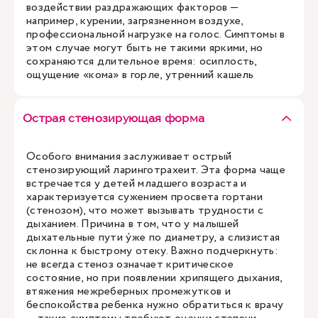
воздействии раздражающих факторов —
например, курении, загрязненном воздухе,
профессиональной нагрузке на голос. Симптомы в
этом случае могут быть не такими яркими, но
сохраняются длительное время: осиплость,
ощущение «кома» в горле, утренний кашель
Острая стенозирующая форма
Особого внимания заслуживает острый
стенозирующий ларинготрахеит. Эта форма чаще
встречается у детей младшего возраста и
характеризуется сужением просвета гортани
(стенозом), что может вызывать трудности с
дыханием. Причина в том, что у малышей
дыхательные пути ýже по диаметру, а слизистая
склонна к быстрому отеку. Важно подчеркнуть:
не всегда стеноз означает критическое
состояние, но при появлении хрипящего дыхания,
втяжения межреберных промежутков и
беспокойства ребенка нужно обратиться к врачу