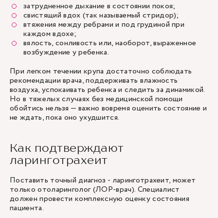
затрудненное дыхание в состоянии покоя;
свистящий вдох (так называемый стридор);
втяжения между ребрами и под грудиной при
каждом вдохе;
вялость, сонливость или, наоборот, выраженное
возбуждение у ребенка.
При легком течении крупа достаточно соблюдать
рекомендации врача, поддерживать влажность
воздуха, успокаивать ребенка и следить за динамикой.
Но в тяжелых случаях без медицинской помощи
обойтись нельзя — важно вовремя оценить состояние и
не ждать, пока оно ухудшится.
Как подтверждают
ларинготрахеит
Поставить точный диагноз - ларинготрахеит, может
только отоларинголог (ЛОР-врач). Специалист
должен провести комплексную оценку состояния
пациента.