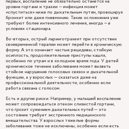
первых, воспаление не обязательно останется на
уровне гортани и трахеи — инфекция может
«спуститься» ниже по дыхательным путям, провоцируя
бронхит или даже пневмонию. Такие осложнения уже
требуют более интенсивного лечения, иногда — в
условиях стационара.
Во-вторых, острый ларинготрахеит при отсутствии
своевременной терапии может перейти в хроническую
форму. А это означает частые рецидивы, стойкую
осиплость, продолжительные приступы кашля,
особенно по утрам и в холодное время года. У детей
хроническое течение заболевания может вызвать
стойкое нарушение голосовых связок и дыхательной
функции, а у взрослых — сказаться даже на
профессиональной деятельности, особенно если
работа связана с голосом.
Есть и другие риски. Например, у малышей воспаление
может сопровождаться отеком слизистой гортани,
что грозит сужением дыхательных путей — это
состояние требует экстренного медицинского
вмешательства. У взрослых тяжелые формы
заболевания тоже не исключены, особенно если есть