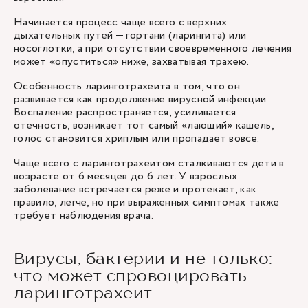
Начинается процесс чаще всего с верхних
дыхательных путей — гортани (ларингита) или
носоглотки, а при отсутствии своевременного лечения
может «опуститься» ниже, захватывая трахею.
Особенность ларинготрахеита в том, что он
развивается как продолжение вирусной инфекции.
Воспаление распространяется, усиливается
отечность, возникает тот самый «лающий» кашель,
голос становится хриплым или пропадает вовсе.
Чаще всего с ларинготрахеитом сталкиваются дети в
возрасте от 6 месяцев до 6 лет. У взрослых
заболевание встречается реже и протекает, как
правило, легче, но при выраженных симптомах также
требует наблюдения врача.
Вирусы, бактерии и не только:
что может спровоцировать
ларинготрахеит