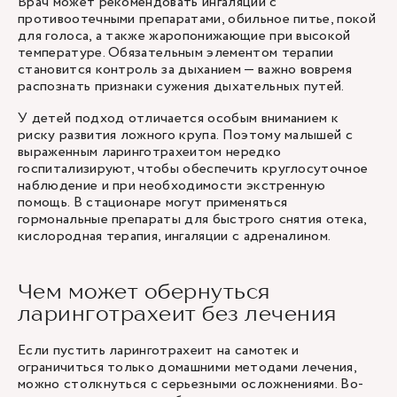
Врач может рекомендовать ингаляции с
противоотечными препаратами, обильное питье, покой
для голоса, а также жаропонижающие при высокой
температуре. Обязательным элементом терапии
становится контроль за дыханием — важно вовремя
распознать признаки сужения дыхательных путей.
У детей подход отличается особым вниманием к
риску развития ложного крупа. Поэтому малышей с
выраженным ларинготрахеитом нередко
госпитализируют, чтобы обеспечить круглосуточное
наблюдение и при необходимости экстренную
помощь. В стационаре могут применяться
гормональные препараты для быстрого снятия отека,
кислородная терапия, ингаляции с адреналином.
Чем может обернуться
ларинготрахеит без лечения
Если пустить ларинготрахеит на самотек и
ограничиться только домашними методами лечения,
можно столкнуться с серьезными осложнениями. Во-