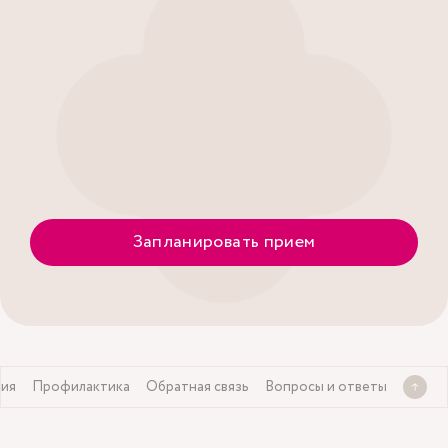
Запланировать прием
ния
Профилактика
Обратная связь
Вопросы и ответы