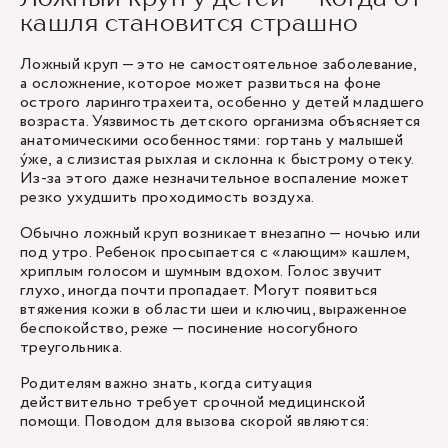
кашля становится страшно
Ложный круп — это не самостоятельное заболевание,
а осложнение, которое может развиться на фоне
острого ларинготрахеита, особенно у детей младшего
возраста. Уязвимость детского организма объясняется
анатомическими особенностями: гортань у малышей
ýже, а слизистая рыхлая и склонна к быстрому отеку.
Из-за этого даже незначительное воспаление может
резко ухудшить проходимость воздуха.
Обычно ложный круп возникает внезапно — ночью или
под утро. Ребенок просыпается с «лающим» кашлем,
хриплым голосом и шумным вдохом. Голос звучит
глухо, иногда почти пропадает. Могут появиться
втяжения кожи в области шеи и ключиц, выраженное
беспокойство, реже — посинение носогубного
треугольника.
Родителям важно знать, когда ситуация
действительно требует срочной медицинской
помощи. Поводом для вызова скорой являются: