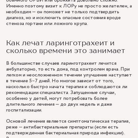
обычного ОРВИ или бронхита довольно сложно.
Именно поэтому визит к ЛОРу не просто желателен, а
необходим — он поможет не только подтвердить
диагноз, но и исключить опасные состояния вроде
стеноза гортани или ложного крупа.
Как лечат ларинготрахеит и
сколько времени это занимает
В большинстве случаев ларинготрахеит лечится
амбулаторно, то есть дома, под контролем врача. При
легком и неосложненном течении улучшение наступает
в течение 5–7 дней. Но многое зависит от того,
насколько быстро начата терапия и соблюдаются ли
рекомендации специалиста. Запущенные случаи,
особенно у детей, могут потребовать более
длительного лечения — до двух недель и даже
госпитализации.
Основой лечения является симптоматическая терапия,
реже — антибактериальные препараты (если есть
подтвержденная бактериальная природа инфекции).