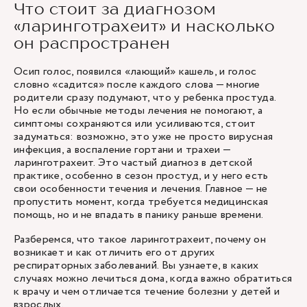
Что стоит за диагнозом
«ларинготрахеит» и насколько
он распространен
Осип голос, появился «лающий» кашель, и голос
словно «садится» после каждого слова — многие
родители сразу подумают, что у ребенка простуда.
Но если обычные методы лечения не помогают, а
симптомы сохраняются или усиливаются, стоит
задуматься: возможно, это уже не просто вирусная
инфекция, а воспаление гортани и трахеи —
ларинготрахеит. Это частый диагноз в детской
практике, особенно в сезон простуд, и у него есть
свои особенности течения и лечения. Главное — не
пропустить момент, когда требуется медицинская
помощь, но и не впадать в панику раньше времени.
Разберемся, что такое ларинготрахеит, почему он
возникает и как отличить его от других
респираторных заболеваний. Вы узнаете, в каких
случаях можно лечиться дома, когда важно обратиться
к врачу и чем отличается течение болезни у детей и
взрослых.