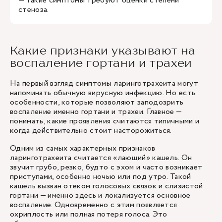
— такие симптомы требуют оценки степени
стеноза.
Какие признаки указывают на
воспаление гортани и трахеи
На первый взгляд симптомы ларинготрахеита могут
напоминать обычную вирусную инфекцию. Но есть
особенности, которые позволяют заподозрить
воспаление именно гортани и трахеи. Главное —
понимать, какие проявления считаются типичными и
когда действительно стоит насторожиться.
Одним из самых характерных признаков
ларинготрахеита считается «лающий» кашель. Он
звучит грубо, резко, будто с эхом и часто возникает
приступами, особенно ночью или под утро. Такой
кашель вызван отеком голосовых связок и слизистой
гортани — именно здесь и локализуется основное
воспаление. Одновременно с этим появляется
охриплость или полная потеря голоса. Это