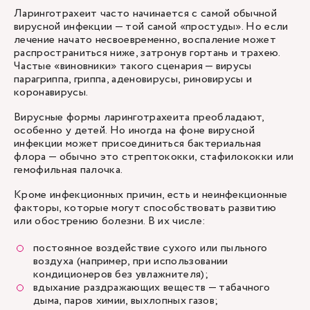
Ларинготрахеит часто начинается с самой обычной
вирусной инфекции — той самой «простуды». Но если
лечение начато несвоевременно, воспаление может
распространиться ниже, затронув гортань и трахею.
Частые «виновники» такого сценария — вирусы
парагриппа, гриппа, аденовирусы, риновирусы и
коронавирусы.
Вирусные формы ларинготрахеита преобладают,
особенно у детей. Но иногда на фоне вирусной
инфекции может присоединиться бактериальная
флора — обычно это стрептококки, стафилококки или
гемофильная палочка.
Кроме инфекционных причин, есть и неинфекционные
факторы, которые могут способствовать развитию
или обострению болезни. В их числе:
постоянное воздействие сухого или пыльного
воздуха (например, при использовании
кондиционеров без увлажнителя);
вдыхание раздражающих веществ — табачного
дыма, паров химии, выхлопных газов;