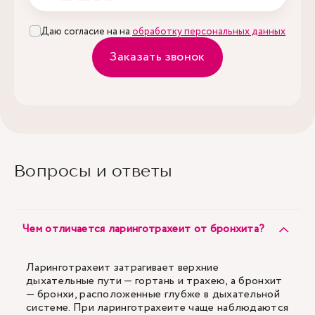
Даю согласие на на
обработку персональных данных
Заказать звонок
Вопросы и ответы
Чем отличается ларинготрахеит от бронхита?
Ларинготрахеит затрагивает верхние
дыхательные пути — гортань и трахею, а бронхит
— бронхи, расположенные глубже в дыхательной
системе. При ларинготрахеите чаще наблюдаются