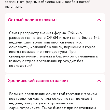
зависит от формы заболевания и особенностей
организма.
Острый ларинготрахеит
Самая распространенная форма. Обычно
развивается на фоне ОРВИ и длится не более 1–2
недель. Симптомы появляются внезапно:
осиплость, «лающий» кашель, першение в горле,
иногда повышение температуры. При
своевременном лечении и бережном отношении к
голосу острое воспаление проходит без
последствий.
Хронический ларинготрахеит
Если же воспаление слизистой гортани и трахеи
повторяется часто или сохраняется дольше 3
недель, говорят уже о хроническом
ларинготрахеите. Такое бывает при постоянном