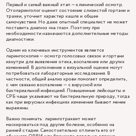
Первый и самый важный этап — клинический осмотр.
Отоларинголог оценит состояние слизистой гортани и
трахеи, уточнит характер кашля и общее
самочувствие. Но даже опытный специалист не может
поставить диагноз «на глаз». Поэтому при
необходимости назначаются дополнительные методы
диагностики.
Одним из ключевых инструментов является
ларингоскопия — осмотр голосовых связок и гортани
изнутри для выявления отека, воспаления или других
изменений. В дополнение к визуальной оценке могут
потребоваться лабораторные исследования. В
частности, общий анализ крови помогает определить,
с чем связано воспаление — с вирусной или
бактериальной инфекцией. Повышенные лейкоциты и
СРБ чаще указывают на бактериальную природу, тогда
как при вирусных инфекциях изменения бывают менее
выражены.
Важно понимать: ларинготрахеит может
маскироваться под другие болезни, особенно на
ранней стадии. Самостоятельно отличить его от