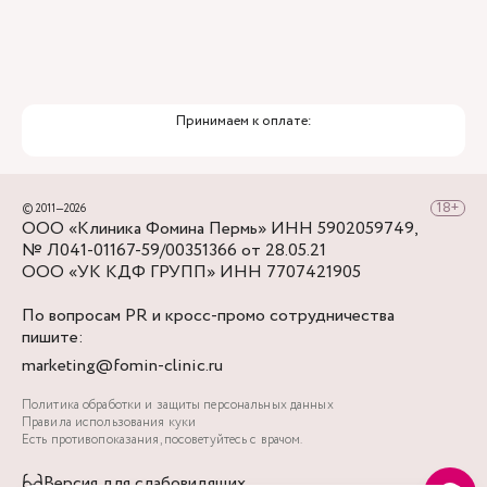
Принимаем к оплате:
© 2011—2026
ООО «Клиника Фомина Пермь» ИНН 5902059749,
№ Л041-01167-59/00351366 от 28.05.21
ООО «УК КДФ ГРУПП» ИНН 7707421905
По вопросам PR и кросс-промо сотрудничества
пишите:
marketing@fomin-clinic.ru
Политика обработки и защиты персональных данных
Правила использования куки
Есть противопоказания, посоветуйтесь с врачом.
Версия для слабовидящих