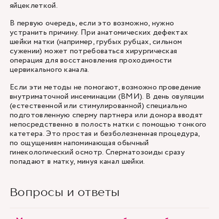
яйцеклеткой.
В первую очередь, если это возможно, нужно
устранить причину. При анатомических дефектах
шейки матки (например, грубых рубцах, сильном
сужении) может потребоваться хирургическая
операция для восстановления проходимости
цервикального канала.
Если эти методы не помогают, возможно проведение
внутриматочной инсеминации
(ВМИ). В день овуляции
(естественной или стимулированной) специально
подготовленную сперму партнера или донора вводят
непосредственно в полость матки с помощью тонкого
катетера. Это простая и безболезненная процедура,
по ощущениям напоминающая обычный
гинекологический осмотр. Сперматозоиды сразу
попадают в матку, минуя канал шейки.
Вопросы и ответы