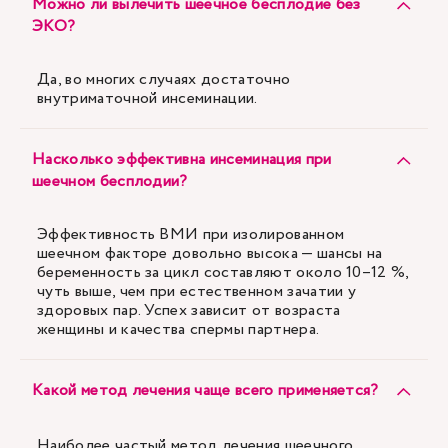
Можно ли вылечить шеечное бесплодие без
ЭКО?
Да, во многих случаях достаточно
внутриматочной инсеминации.
Насколько эффективна инсеминация при
шеечном бесплодии?
Эффективность ВМИ при изолированном
шеечном факторе довольно высока — шансы на
беременность за цикл составляют около 10–12 %,
чуть выше, чем при естественном зачатии у
здоровых пар. Успех зависит от возраста
женщины и качества спермы партнера.
Какой метод лечения чаще всего применяется?
Наиболее частый метод лечения шеечного