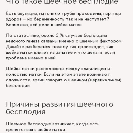
Что такое шеечное бесплодие
Есть овуляция, маточные трубы проходимы, партнер
здоров — но беременность так и не наступает?
Возможно, всё дело в шейке матки.
По статистике, около 5 % случаев бесплодия
неясного генеза связаны именно с шеечным фактором.
Давайте разберемся, почему так происходит, как
шейка матки влияет на зачатие и что делать, если
проблема именно в ней.
Шейка матки расположена между влагалищем и
полостью матки. Если на этом этапе возникают
сложности, врачи говорят о шеечном (цервикальном)
бесплодии.
Причины развития шеечного
бесплодия
Шеечное бесплодие возникает, когда есть
препятствия в шейке матки: