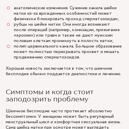
анатомические изменения. Сужение канала шейки
матки из-за врожденных особенностей может
физически блокировать проход сперматозоидам;
рубцы на шейке матки. Они иногда возникают
после операций (например, конизации, прижигания
«эрозии») или травм и также не дают мужским
половым клеткам проникнуть в полость матки;
полип цервикального канала. Большое образование
может полностью перекрывать просвет и мешать
продвижению сперматозоидов.
Хорошая новость заключается в том, что шеечное
бесплодие обычно поддается
диагностике и лечению
.
Симптомы и когда стоит
заподозрить проблему
Шеечное бесплодие часто протекает абсолютно
бессимптомно. У женщины может быть регулярный
менструальный цикл и комфортная сексуальная жизнь.
Сама шейка матки при осмотре может выглядеть