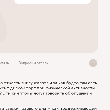
связь
Вопросы и ответы
тяжесть внизу живота или как будто там есть
коит дискомфорт при физической активности
? Эти симптомы могут говорить об опущении
 и связки тазового дна — как поддерживающий