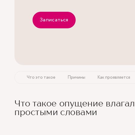
Записаться
Что это такое
Причины
Как проявляется
Что такое опущение влага
простыми словами