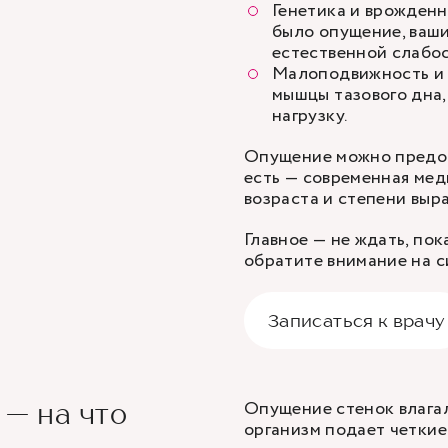
Генетика и врожденн
было опущение, ваши
естественной слабо
Малоподвижность и 
мышцы тазового дна,
нагрузку.
Опущение можно предот
есть — современная мед
возраста и степени выр
Главное — не ждать, по
обратите внимание на с
Записаться к врачу
Опущение стенок влагали
— на что
организм подает четкие