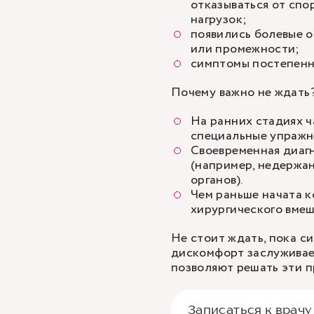
отказываться от спо
нагрузок;
появились болевые о
или промежности;
симптомы постепенн
Почему важно не ждать
На ранних стадиях 
специальные упражне
Своевременная диаг
(например, недержа
органов).
Чем раньше начата к
хирургического вмеш
Не стоит ждать, пока с
дискомфорт заслуживае
позволяют решать эти 
Записаться к врачу