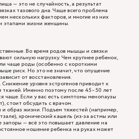
ища — это не случайность, а результат
вязках тазового дна. Чаще всего проблема
ием нескольких факторов, и многие из них
ми этапами жизни женщины.
ственные. Во время родов мышцы и связки
вают сильную нагрузку. Чем крупнее ребенок,
ли чаще роды (особенно с короткими
выше риск. Но это не значит, что опущение
зависит от восстановления.
.
Снижение уровня эстрогенов
приводит к
 тканей. Именно поэтому после 45–50 лет
я чаще. Если у вас есть симптомы менопаузы
), стоит обсудить с врачом.
 и образ жизни. Подъем тяжестей (например,
тзале), хронический кашель (из-за астмы или
е запоры — всё это повышает давление на
остоянное ношение ребенка на руках может