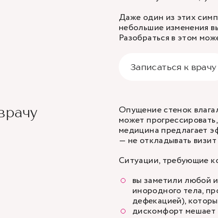
Даже один из этих симп
небольшие изменения в
Разобраться в этом мож
Записаться к врачу
Опущение стенок влагал
врачу
может прогрессировать,
медицина предлагает э
— не откладывать визит
Ситуации, требующие к
вы заметили любой и
инородного тела, п
дефекацией), которы
дискомфорт мешает 