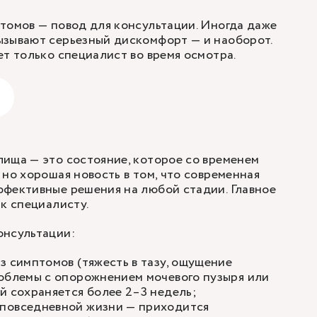
томов — повод для консультации. Иногда даже
ызывают серьезный дискомфорт — и наоборот.
ет только специалист во время осмотра.
ища — это состояние, которое со временем
 но хорошая новость в том, что современная
ффективные решения на любой стадии. Главное
 к специалисту.
онсультации:
з симптомов (тяжесть в тазу, ощущение
роблемы с опорожнением мочевого пузыря или
й сохраняется более 2–3 недель;
повседневной жизни — приходится