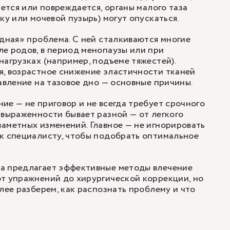
ается или повреждается, органы малого таза
ку или мочевой пузырь) могут опускаться.
ыдная» проблема. С ней сталкиваются многие
ле родов, в период
менопаузы
или при
нагрузках (например, подъеме тяжестей).
я, возрастное снижение эластичности тканей
давление на тазовое дно — основные причины.
ие — не приговор и не всегда требует срочного
 выраженности бывает разной — от легкого
аметных изменений. Главное — не игнорировать
к специалисту, чтобы подобрать оптимальное
а предлагает эффективные методы влечение
т упражнений до хирургической коррекции, но
лее разберем, как распознать проблему и что