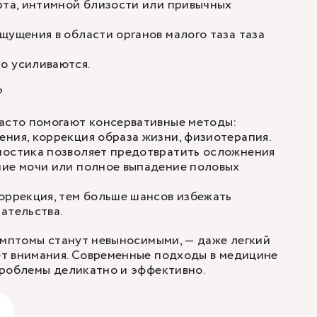
рта, интимной близости или привычных
щущения в области органов малого таза таза
о усиливаются.
?
часто помогают консервативные методы:
ния, коррекция образа жизни, физиотерапия.
ностика позволяет предотвратить осложнения
ние мочи или полное выпадение половых
оррекция, тем больше шансов избежать
ательства.
имптомы станут невыносимыми, — даже легкий
т внимания. Современные подходы в медицине
проблемы деликатно и эффективно.