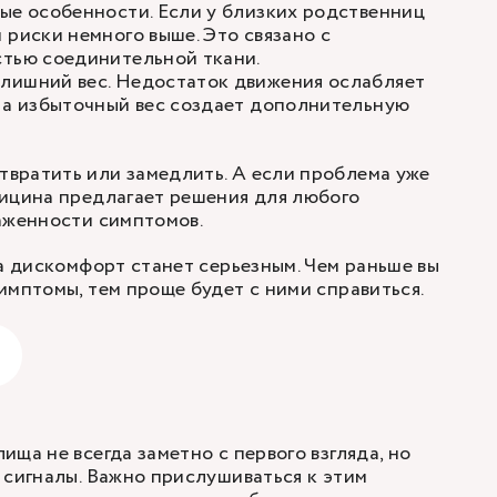
ые особенности. Если у близких родственниц
 риски немного выше. Это связано с
стью соединительной ткани.
лишний вес. Недостаток движения ослабляет
 а избыточный вес создает дополнительную
вратить или замедлить. А если проблема уже
ицина предлагает решения для любого
аженности симптомов.
ка дискомфорт станет серьезным. Чем раньше вы
имптомы, тем проще будет с ними справиться.
ща не всегда заметно с первого взгляда, но
 сигналы. Важно прислушиваться к этим