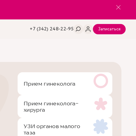
+7 (342) 248-22-95
Записаться
Прием гинеколога
Прием гинеколога-
хирурга
УЗИ органов малого
таза