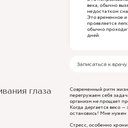
века, обычно выз
недостатком сна
Это временное и
проявляется лег
обычно проходит
дней.
Записаться к врачу
Современный ритм жизн
вания глаза
перегружаем себя задач
организм не прощает пр
Когда дергается веко — 
остановись! Мне нужен 
Стресс, особенно хрони