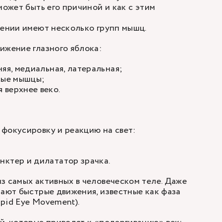
может быть его причиной и как с этим
оении имеют несколько групп мышц.
ижение глазного яблока:
няя, медиальная, латеральная;
сые мышцы;
 верхнее веко.
фокусировку и реакцию на свет:
нктер и дилататор зрачка.
з самых активных в человеческом теле. Даже
шают быстрые движения, известные как фаза
pid Eye Movement).