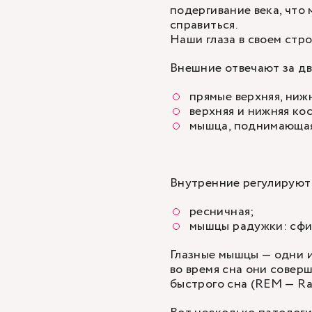
подергивание века, что 
справиться.
Наши глаза в своем стр
Внешние отвечают за дв
прямые верхняя, ниж
верхняя и нижняя ко
мышца, поднимающая
Внутренние регулируют 
ресничная;
мышцы радужки: сфи
Глазные мышцы — одни и
во время сна они совер
быстрого сна (REM — Ra