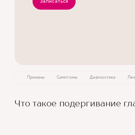
Записаться
Причины
Симптомы
Диагностика
Леч
Что такое подергивание гл