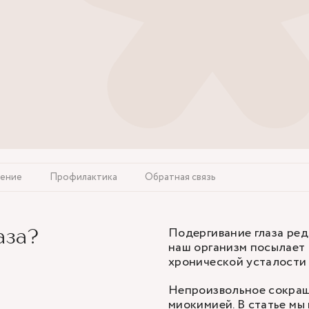
ение
Профилактика
Обратная связь
Подергивание глаза ред
аза?
наш организм посылает 
хронической усталости
Непроизвольное сокращ
миокимией. В статье мы