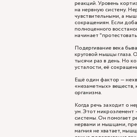
реакций. Уровень кортиз
на нервную систему. Не
чувствительными, а мы
сокращениям. Если доба
полноценного восстанов
начинает "протестовать"
Подергивание века быва
круговой мышцы глаза. 
тысячи раз в день. Но к
усталости, её сокращен
Ещё один фактор — нехв
«незаметных» веществ, 
организма.
Когда речь заходит о н
ум. Этот микроэлемент
системы. Он помогает р
нервами и мышцами, пре
магния не хватает, мыш