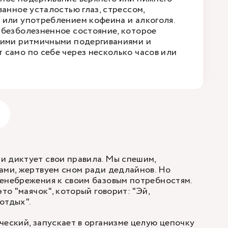
ванное усталостью глаз, стрессом,
 или употреблением кофеина и алкоголя.
 безболезненное состояние, которое
кими ритмичными подергиваниями и
 само по себе через несколько часов или
и диктует свои правила. Мы спешим,
ами, жертвуем сном ради дедлайнов. Но
енебрежения к своим базовым потребностям.
это "маячок", который говорит: "Эй,
отдых".
ческий, запускает в организме целую цепочку