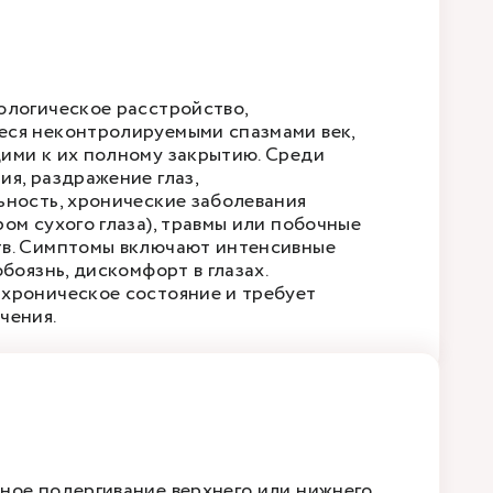
ологическое расстройство,
ся неконтролируемыми спазмами век,
ими к их полному закрытию. Среди
ия, раздражение глаз,
ьность, хронические заболевания
ом сухого глаза), травмы или побочные
в. Симптомы включают интенсивные
обоязнь, дискомфорт в глазах.
хроническое состояние и требует
чения.
ное подергивание верхнего или нижнего