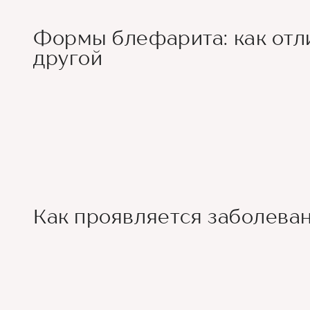
Формы блефарита: как отли
другой
Как проявляется заболева