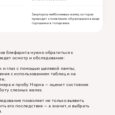
Закупорка мейбомиевых желез, которая
приводит к появлению образования в виде
горошинки в толще века
ов блефарита нужно обратиться к
едет осмотр и обследование:
к и глаз с помощью щелевой лампы;
ения с использованием таблиц и на
те;
мера и пробу Норна — оценит состояние
боту слезных желез.
едование позволяет не только выявить
ть его последствия — а значит, и выбрать
.