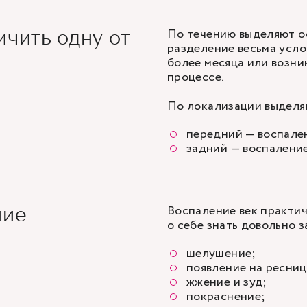
По течению выделяют о
чить одну от
разделение весьма усло
более месяца или возни
процессе.
По локализации выделя
передний — воспален
задний — воспаление
Воспаление век практич
ние
о себе знать довольно 
шелушение;
появление на ресниц
жжение и зуд;
покраснение;