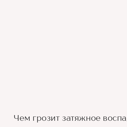
Чем грозит затяжное восп