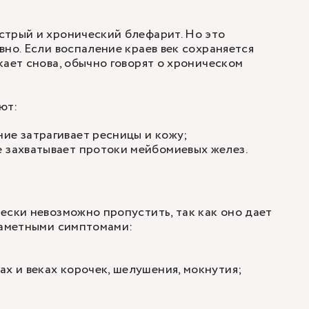
стрый и хронический блефарит. Но это
вно. Если воспаление краев век сохраняется
кает снова, обычно говорят о хроническом
ют:
ие затрагивает ресницы и кожу;
 захватывает протоки мейбомиевых желез.
ески невозможно пропустить, так как оно дает
заметными симптомами:
ах и веках корочек, шелушения, мокнутия;