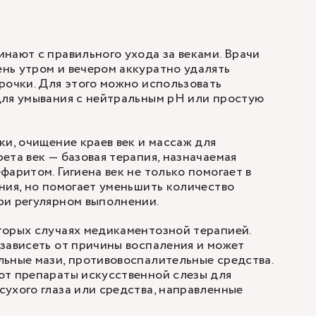
нают с правильного ухода за веками. Врачи
нь утром и вечером аккуратно удалять
рочки. Для этого можно использовать
для умывания с нейтральным pH или простую
ки, очищение краев век и массаж для
ета век — базовая терапия, назначаемая
фаритом. Гигиена век не только помогает в
ния, но помогает уменьшить количество
ри регулярном выполнении.
торых случаях медикаментозной терапией.
зависеть от причины воспаления и может
ьные мази, противовоспалительные средства.
ют препараты искусственной слезы для
ухого глаза или средства, направленные