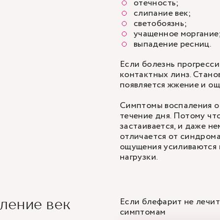
отечность;
слипание век;
светобоязнь;
учащенное моргание
выпадение ресниц.
Если болезнь прогресси
контактных линз. Стано
появляется жжение и ощ
Симптомы воспаления о
течение дня. Потому что
застаивается, и даже н
отличается от синдрома
ощущения усиливаются 
нагрузки.
Если блефарит не лечит
аление век
симптомам