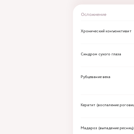
Осложнение
Хронический конъюнктивит
Синдром сухого глаза
Рубцевание века
Кератит (воспаление рогови
Мадароз (выпадение ресниц)