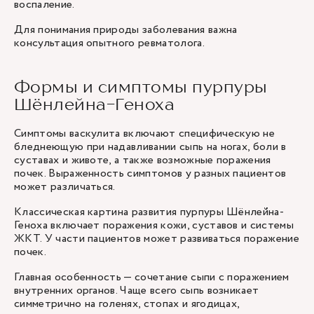
воспаление.
Для понимания природы заболевания важна
консультация опытного ревматолога.
Формы и симптомы пурпуры
Шёнлейна-Геноха
Симптомы васкулита включают специфическую не
бледнеющую при надавливании сыпь на ногах, боли в
суставах и животе, а также возможные поражения
почек. Выраженность симптомов у разных пациентов
может различаться.
Классическая картина развития пурпуры Шёнлейна-
Геноха включает поражения кожи, суставов и системы
ЖКТ. У части пациентов может развиваться поражение
почек.
Главная особенность — сочетание сыпи с поражением
внутренних органов. Чаще всего сыпь возникает
симметрично на голенях, стопах и ягодицах,