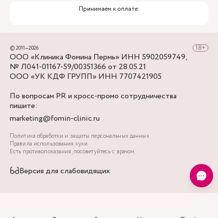
Принимаем к оплате:
© 2011—2026
ООО «Клиника Фомина Пермь» ИНН 5902059749,
№ Л041-01167-59/00351366 от 28.05.21
ООО «УК КДФ ГРУПП» ИНН 7707421905
По вопросам PR и кросс-промо сотрудничества
пишите:
marketing@fomin-clinic.ru
Политика обработки и защиты персональных данных
Правила использования куки
Есть противопоказания, посоветуйтесь с врачом.
Версия для слабовидящих