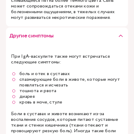
сливающиеся пятна более темного цвета. Сыпь
может сопровождаться отеками кожи и
болезненными ощущениями, в тяжелых случаях
могут развиваться некротические поражения.
Другие симптомы
При IgA-васкулите также могут встречаться
следующие симптомы:
боль и отек в суставах
спазмирующие боли в животе, которые могут
появляться и исчезать
тошнота и рвота
диарея
кровь в моче, стуле
Боли в суставах и животе возникают из-за
воспаления сосудов, которые питают суставные
ткани и стенки кишечника (ткани отекают и
провоцируют резкую боль). Иногда такие боли