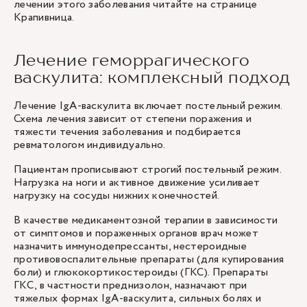
лечении этого заболевания читайте на странице
Крапивница
.
Лечение геморрагического
васкулита: комплексный подход
Лечение IgA-васкулита включает постельный режим.
Схема лечения зависит от степени поражения и
тяжести течения заболевания и подбирается
ревматологом индивидуально.
Пациентам прописывают строгий постельный режим.
Нагрузка на ноги и активное движение усиливает
нагрузку на сосуды нижних конечностей.
В качестве медикаментозной терапии в зависимости
от симптомов и пораженных органов врач может
назначить иммунодепрессанты, нестероидные
противовоспалительные препараты (для купирования
боли) и глюкокортикостероиды (ГКС). Препараты
ГКС, в частности преднизолон, назначают при
тяжелых формах IgA-васкулита, сильных болях и