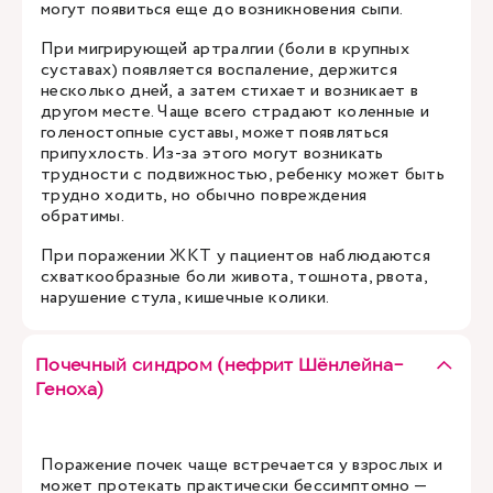
могут появиться еще до возникновения сыпи.
При мигрирующей артралгии (боли в крупных
суставах) появляется воспаление, держится
несколько дней, а затем стихает и возникает в
другом месте. Чаще всего страдают коленные и
голеностопные суставы, может появляться
припухлость. Из-за этого могут возникать
трудности с подвижностью, ребенку может быть
трудно ходить, но обычно повреждения
обратимы.
При поражении ЖКТ у пациентов наблюдаются
схваткообразные боли живота, тошнота, рвота,
нарушение стула, кишечные колики.
Почечный синдром (нефрит Шёнлейна-
Геноха)
Поражение почек чаще встречается у взрослых и
может протекать практически бессимптомно —