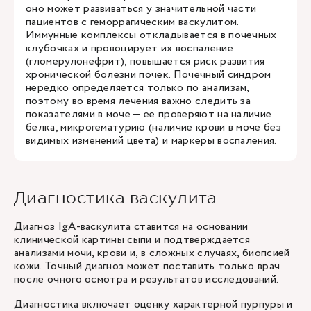
оно может развиваться у значительной части
пациентов с геморрагическим васкулитом.
Иммунные комплексы откладывается в почечных
клубочках и провоцирует их воспаление
(гломерулонефрит), повышается риск развития
хронической болезни почек. Почечный синдром
нередко определяется только по анализам,
поэтому во время лечения важно следить за
показателями в моче — ее проверяют на наличие
белка, микрогематурию (наличие крови в моче без
видимых изменений цвета) и маркеры воспаления.
Диагностика васкулита
Диагноз IgA-васкулита ставится на основании
клинической картины сыпи и подтверждается
анализами мочи, крови и, в сложных случаях, биопсией
кожи. Точный диагноз может поставить только врач
после очного осмотра и результатов исследований.
Диагностика включает оценку характерной пурпуры и