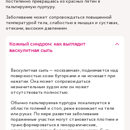
постепенно превращаясь из красных пятен в
пальпируемую пурпуру.
Заболевание может сопровождаться повышенной
температурой тела, слабостью в мышцах и суставах,
отеками, высоким давлением.
Кожный синдром: как выглядит
васкулитная сыпь
Васкулитная сыпь — «осязаемая», поднимается над
поверхностью кожи бугорками и не исчезает при
нажатии. Она может сопровождаться
незначительным зудом или он может
отсутствовать полностью.
Обычно пальпируемая пурпура локализуется в
области голеней и стоп, реже возникает на теле
или руках. По мере развития заболевания
пораженные участки могут становиться плотнее и
трансформироваться в геморрагические,