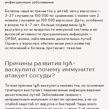
инфекционные заболевания.
Болезнь чаще встречается у детей, чем у взрослых —
3–27 случаев на 100 000 по сравнению с менее чем 2
новыми случаями на 100 000 взрослых. Дети, особенно
в возрасте 4–7 лет, больше подвержены IgA-
васкулиту из-за незрелости иммунной системы и ее
высокой активности при различных инфекциях —
ОРВИ, ангине, заболеваниях дыхательных путей.
Однако у взрослых обычно выше риск развития
осложнений и болезнь протекает тяжелее.
Причины развития IgA-
васкулита: почему иммунитет
атакует сосуды?
Точная причина IgA-васкулита неизвестна, но основным
триггером выступает перенесенная инфекция верхних
дыхательных путей. Заболевание связано с
неправильным иммунным ответом организма, а не со
слабой защитой от вирусов и бактерий. Чаще всего
симптомы проявляются не сразу, а через 2–4 недели