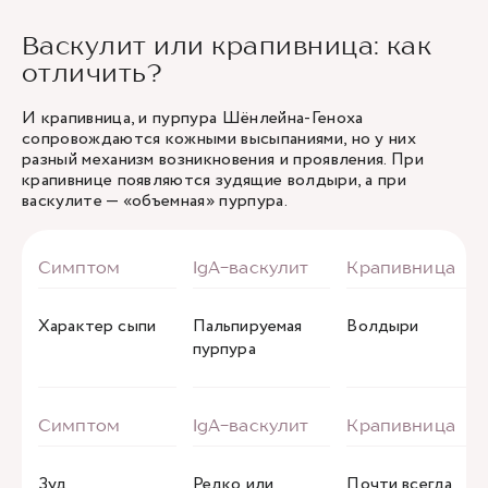
Васкулит или крапивница: как
отличить?
И крапивница, и пурпура Шёнлейна-Геноха
сопровождаются кожными высыпаниями, но у них
разный механизм возникновения и проявления. При
крапивнице появляются зудящие волдыри, а при
васкулите — «объемная» пурпура.
Характер сыпи
Пальпируемая
Волдыри
пурпура
Зуд
Редко или
Почти всегда