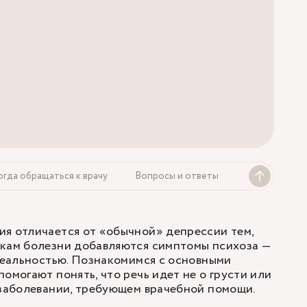
огда обращаться к врачу
Вопросы и ответы
я отличается от «обычной» депрессии тем,
акам болезни добавляются симптомы психоза —
 реальностью. Познакомимся с основными
омогают понять, что речь идет не о грусти или
 заболевании, требующем врачебной помощи.