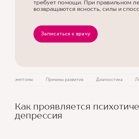
требует помощи. При правильном л
возвращаются ясность, силы и спос
Записаться к врачу
Симптомы
Причины развития
Диагностика
Л
Как проявляется психотич
депрессия