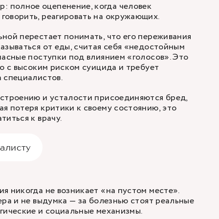
: полное оцепенение, когда человек
, говорить, реагировать на окружающих.
ной перестает понимать, что его переживания
азываться от еды, считая себя «недостойным
пасные поступки под влиянием «голосов». Это
но с высоким риском суицида и требует
 специалистов.
астроению и усталости присоединяются бред,
я потеря критики к своему состоянию, это
титься к врачу.
иалисту
я никогда не возникает «на пустом месте».
ера и не выдумка — за болезнью стоят реальные
гические и социальные механизмы.