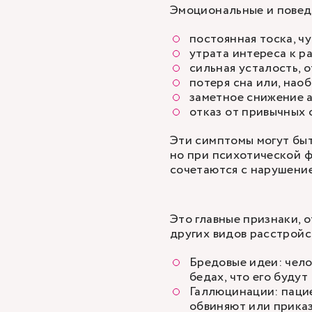
Эмоциональные и повед
постоянная тоска, ч
утрата интереса к р
сильная усталость, 
потеря сна или, наоб
заметное снижение а
отказ от привычных 
Эти симптомы могут бы
но при психотической ф
сочетаются с нарушение
Это главные признаки,
других видов расстройс
Бредовые идеи: челов
бедах, что его будут
Галлюцинации: пацие
обвиняют или приказ