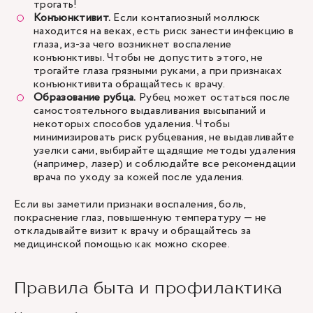
трогать!
Конъюнктивит.
Если контагиозный моллюск
находится на веках, есть риск занести инфекцию в
глаза, из-за чего возникнет воспаление
конъюнктивы. Чтобы не допустить этого, не
трогайте глаза грязными руками, а при признаках
конъюнктивита обращайтесь к врачу.
Образование рубца.
Рубец может остаться после
самостоятельного выдавливания высыпаний и
некоторых способов удаления. Чтобы
минимизировать риск рубцевания, не выдавливайте
узелки сами, выбирайте щадящие методы удаления
(например, лазер) и соблюдайте все рекомендации
врача по уходу за кожей после удаления.
Если вы заметили признаки воспаления, боль,
покраснение глаз, повышенную температуру — не
откладывайте визит к врачу и обращайтесь за
медицинской помощью как можно скорее.
Правила быта и профилактика