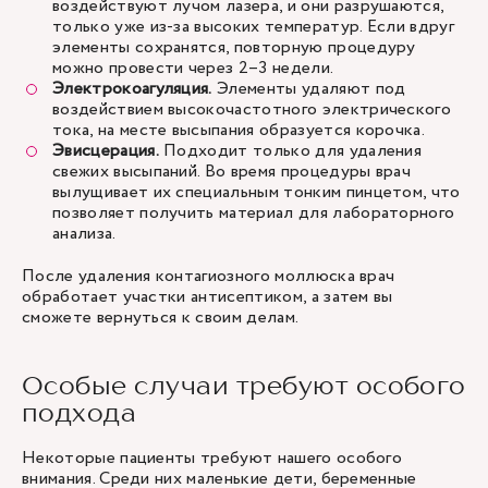
воздействуют лучом лазера, и они разрушаются,
только уже из-за высоких температур. Если вдруг
элементы сохранятся, повторную процедуру
можно провести через 2–3 недели.
Электрокоагуляция.
Элементы удаляют под
воздействием высокочастотного электрического
тока, на месте высыпания образуется корочка.
Эвисцерация.
Подходит только для удаления
свежих высыпаний. Во время процедуры врач
вылущивает их специальным тонким пинцетом, что
позволяет получить материал для лабораторного
анализа.
После удаления контагиозного моллюска врач
обработает участки антисептиком, а затем вы
сможете вернуться к своим делам.
Особые случаи требуют особого
подхода
Некоторые пациенты требуют нашего особого
внимания. Среди них маленькие дети, беременные