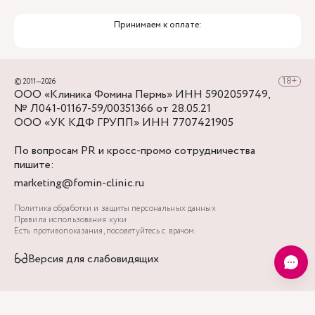
Принимаем к оплате:
© 2011—2026
ООО «Клиника Фомина Пермь» ИНН 5902059749,
№ Л041-01167-59/00351366 от 28.05.21
ООО «УК КДФ ГРУПП» ИНН 7707421905
По вопросам PR и кросс-промо сотрудничества
пишите:
marketing@fomin-clinic.ru
Политика обработки и защиты персональных данных
Правила использования куки
Есть противопоказания, посоветуйтесь с врачом.
Версия для слабовидящих