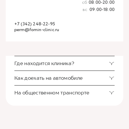
сб
08:00-20:00
вс
09:00-18:00
+7 (342) 248-22-95
perm@fomin-clinic.ru
Где находится клиника?
Как доехать на автомобиле
На общественном транспорте
Клиника Фомина располагается в центре
Перми. Недалеко от Слудской церкви и