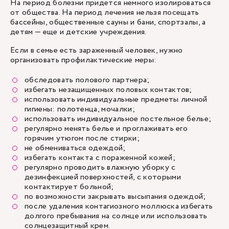
На период болезни придется немного изолироваться
от общества. На период лечения нельзя посещать
бассейны, общественные сауны и бани, спортзалы, а
детям — еще и детские учреждения.
Если в семье есть зараженный человек, нужно
организовать профилактические меры:
обследовать полового партнера;
избегать незащищенных половых контактов;
использовать индивидуальные предметы личной
гигиены: полотенца, мочалки;
использовать индивидуальное постельное белье;
регулярно менять белье и проглаживать его
горячим утюгом после стирки;
не обмениваться одеждой;
избегать контакта с пораженной кожей;
регулярно проводить влажную уборку с
дезинфекцией поверхностей, с которыми
контактирует больной;
по возможности закрывать высыпания одеждой;
после удаления контагиозного моллюска избегать
долгого пребывания на солнце или использовать
солнцезащитный крем.