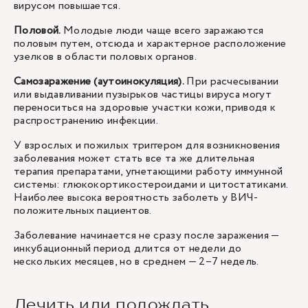
вирусом повышается.
Половой.
Молодые люди чаще всего заражаются
половым путем, отсюда и характерное расположение
узелков в области половых органов.
Самозаражение (аутоинокуляция).
При расчесывании
или выдавливании пузырьков частицы вируса могут
переноситься на здоровые участки кожи, приводя к
распространению инфекции.
У взрослых и пожилых триггером для возникновения
заболевания может стать все та же длительная
терапия препаратами, угнетающими работу иммунной
системы: глюкокортикостероидами и цитостатиками.
Наиболее высока вероятность заболеть у ВИЧ-
положительных пациентов.
Заболевание начинается не сразу после заражения —
инкубационный период длится от недели до
нескольких месяцев, но в среднем — 2–7 недель.
Лечить или подождать