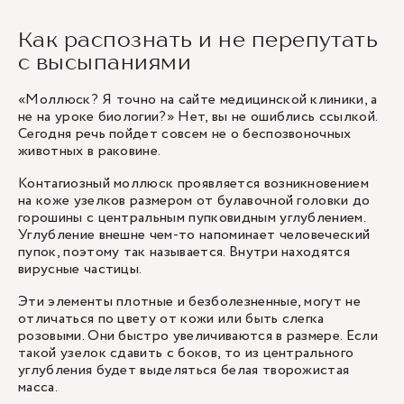
Как распознать и не перепутать
с высыпаниями
«Моллюск? Я точно на сайте медицинской клиники, а
не на уроке биологии?» Нет, вы не ошиблись ссылкой.
Сегодня речь пойдет совсем не о беспозвоночных
животных в раковине.
Контагиозный моллюск проявляется возникновением
на коже узелков размером от булавочной головки до
горошины с центральным пупковидным углублением.
Углубление внешне чем-то напоминает человеческий
пупок, поэтому так называется. Внутри находятся
вирусные частицы.
Эти элементы плотные и безболезненные, могут не
отличаться по цвету от кожи или быть слегка
розовыми. Они быстро увеличиваются в размере. Если
такой узелок сдавить с боков, то из центрального
углубления будет выделяться белая творожистая
масса.