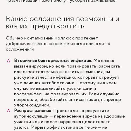
травматизации тоже помогут ускорить заживление.
Какие осложнения возможны и
как их предотвратить
Обычно контагиозный моллюск протекает
доброкачественно, но всё же иногда приводит к
осложнениям.
Вторичная бактериальная инфекция.
Моллюск
вызван вирусом, но если травмировать, расчесать
или самостоятельно выдавить высыпания, вы
рискуете занести инфекцию, которая потребует
уже лечения антибиотиками. Поэтому ни в коем
случае не выдавливайте узелки сами и
постарайтесь не травмировать их. Если случайно
повредили, обработайте антисептиком, например
хлоргексидином.
Распространение.
Происходит в результате
аутоинокуляции — перенесение вируса на здоровые
участки кожи после нарушения целостности
узелка. Меры профилактики всё те же — не