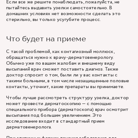
Если все же решите понаблюдать, пожалуйста, не
пытайтесь выдавить узелки самостоятельно. В
домашних условиях нет возможности сделать это
стерильно, вы только усугубите процесс.
Что будет на приеме
С такой проблемой, как контагиозный моллюск,
обращаться нужно к врачу-дерматовенерологу.
Обычно уже по вашим жалобам и внешнему виду
высыпаний врач сможет поставить диагноз. Также
доктор спросит о том, были ли у вас контакты с
такими больными, в том числе незащищенные половые
контакты, уточнит, какие препараты вы принимаете.
Чтобы лучше рассмотреть структуру узелка, доктор
может провести дерматоскопию — с помощью
специального прибора (дерматоскопа) врач осмотрит
высыпания под большим увеличением. Это
исследование входит в стандартный прием
дерматовенеролога.