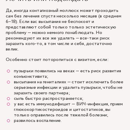
Да, иногда контагиозный моллюск может проходить
сам без лечения спустя несколько месяцев (в среднем
6–18). Если вас высыпания не беспокоят и
представляют собой только только эстетическую
проблему — можно немного понаблюдать. Но
рекомендуют их все же удалять — все-таки риск
заразить кого-то, в том числе и себя, достаточно
велик.
Особенно стоит поторопиться с визитом, если:
пузырьки появились на веках — есть риск развития
конъюнктивита;
высыпания на гениталиях — стоит исключить более
серьезные инфекции и удалить пузырьки, чтобы не
заразить своего партнера;
сыпь быстро распространяется;
у вас есть иммунодефицит — ВИЧ-инфекция, прием
глюкокортикостероидов и цитостатиков, вы
только оправились после тяжелой болезни;
развилось воспаление.