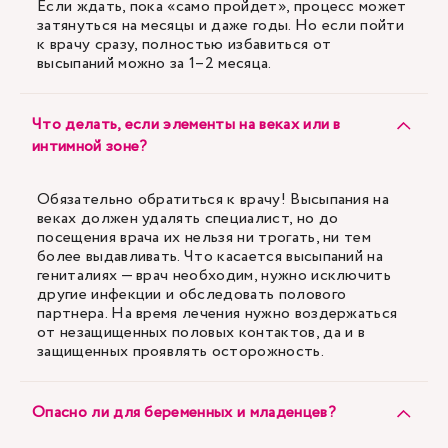
Если ждать, пока «само пройдет», процесс может
затянуться на месяцы и даже годы. Но если пойти
к врачу сразу, полностью избавиться от
высыпаний можно за 1–2 месяца.
Что делать, если элементы на веках или в
интимной зоне?
Обязательно обратиться к врачу! Высыпания на
веках должен удалять специалист, но до
посещения врача их нельзя ни трогать, ни тем
более выдавливать. Что касается высыпаний на
гениталиях — врач необходим, нужно исключить
другие инфекции и обследовать полового
партнера. На время лечения нужно воздержаться
от незащищенных половых контактов, да и в
защищенных проявлять осторожность.
Опасно ли для беременных и младенцев?