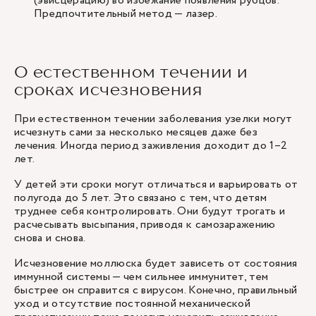
(эвисцерацию) во избежание появления рубцов.
Предпочтительный метод — лазер.
О естественном течении и
сроках исчезновения
При естественном течении заболевания узелки могут
исчезнуть сами за несколько месяцев даже без
лечения. Иногда период заживления доходит до 1–2
лет.
У детей эти сроки могут отличаться и варьировать от
полугода до 5 лет. Это связано с тем, что детям
труднее себя контролировать. Они будут трогать и
расчесывать высыпания, приводя к самозаражению
снова и снова.
Исчезновение моллюска будет зависеть от состояния
иммунной системы — чем сильнее иммунитет, тем
быстрее он справится с вирусом. Конечно, правильный
уход и отсутствие постоянной механической