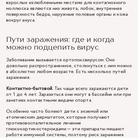
взрослых излюбленными местами для контагиозного
моллюска являются низ живота, лобок, внутренняя
поверхность бедра, наружные половые органы и кожа
вокруг ануса.
Пути заражения: где и когда
можно подцепить вирус
Заболевание вызывается ортопоксвирусом. Оно
довольно распространенное, столкнуться с ним можно
в абсолютно любом возрасте. Есть несколько путей
заражения.
Контактно-бытовой.
Так чаще всего заражаются дети
от 1 до 4 лет. Заразиться они могут в бассейне или при
занятиях контактными видами спорта.
Особенно часто болеют дети с экземой или
атопическим дерматитом, которые получают
противовоспалительное лечение
глюкокортикостероидами — эти препараты мешают
работе иммунной системы, поэтому риск заражения