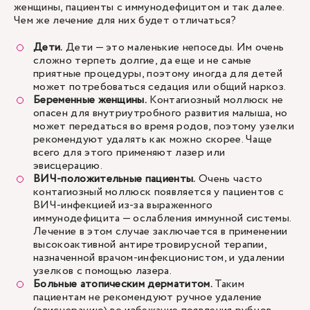
женщины, пациенты с иммунодефицитом и так далее.
Чем же лечение для них будет отличаться?
Дети.
Дети — это маленькие непоседы. Им очень
сложно терпеть долгие, да еще и не самые
приятные процедуры, поэтому иногда для детей
может потребоваться седация или общий наркоз.
Беременные женщины.
Контагиозный моллюск не
опасен для внутриутробного развития малыша, но
может передаться во время родов, поэтому узелки
рекомендуют удалять как можно скорее. Чаще
всего для этого применяют лазер или
эвисцерацию.
ВИЧ-положительные пациенты.
Очень часто
контагиозный моллюск появляется у пациентов с
ВИЧ-инфекцией из-за выраженного
иммунодефицита — ослабления иммунной системы.
Лечение в этом случае заключается в применении
высокоактивной антиретровирусной терапии,
назначенной врачом-инфекционистом, и удалении
узелков с помощью лазера.
Больные атопическим дерматитом.
Таким
пациентам не рекомендуют ручное удаление