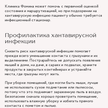
Клиника Фомина может помочь с первичной оценкой
состояния и маршрутизацией, но при подозрении на
хантавирусную инфекцию пациенту обычно требуется
инфекционный стационар.
Профилактика хантавирусной
инфекции
Снизить риск хантавирусной инфекции помогает
прежде всего уменьшение контакта с грызунами и их
выделениями. Пострарайтесь не допускать появления
мышей в доме, на даче, в сараях и подвалах, храните
продукты в закрытых контейнерах и устраняйте
места, где грызуны могут жить.
При уборке помещений, где могли быть мыши, лучше
не использовать сухое подметание или пылесосы,
потому что это поднимает зараженную пыль в воздух.
Безопаснее сначала хорошо проветрить помещение,
использовать влажную уборку и избегать прямого
контакта с пометом и пылью.