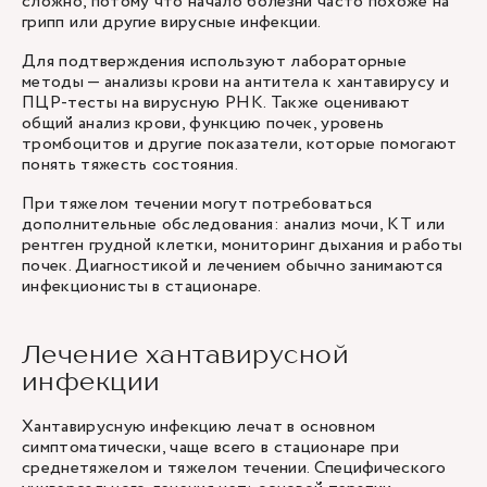
сложно, потому что начало болезни часто похоже на
грипп или другие вирусные инфекции.
Для подтверждения используют лабораторные
методы — анализы крови на антитела к хантавирусу и
ПЦР-тесты на вирусную РНК. Также оценивают
общий анализ крови, функцию почек, уровень
тромбоцитов и другие показатели, которые помогают
понять тяжесть состояния.
При тяжелом течении могут потребоваться
дополнительные обследования: анализ мочи, КТ или
рентген грудной клетки, мониторинг дыхания и работы
почек. Диагностикой и лечением обычно занимаются
инфекционисты в стационаре.
Лечение хантавирусной
инфекции
Хантавирусную инфекцию лечат в основном
симптоматически, чаще всего в стационаре при
среднетяжелом и тяжелом течении. Специфического