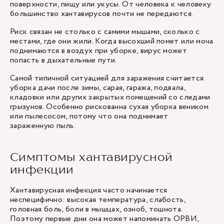
поверхности, пищу или укусы. От человека к человеку
большинство хантавирусов почти не передаются.
Риск связан не столько с самими мышами, сколько с
местами, где они жили. Когда высохший помет или моча
поднимаются в воздух при уборке, вирус может
попасть в дыхательные пути.
Самой типичной ситуацией для заражения считается
уборка дачи после зимы, сарая, гаража, подвала,
кладовки или других закрытых помещений со следами
грызунов. Особенно рискованна сухая уборка веником
или пылесосом, потому что она поднимает
зараженную пыль.
Симптомы хантавирусной
инфекции
Хантавирусная инфекция часто начинается
неспецифично: высокая температура, слабость,
головная боль, боли в мышцах, озноб, тошнота.
Поэтому первые дни она может напоминать ОРВИ,