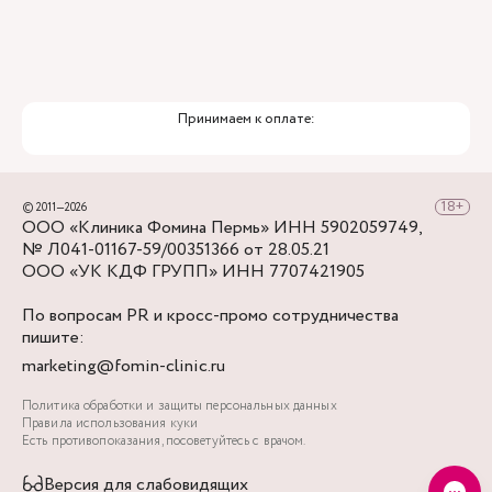
Принимаем к оплате:
© 2011—2026
ООО «Клиника Фомина Пермь» ИНН 5902059749,
№ Л041-01167-59/00351366 от 28.05.21
ООО «УК КДФ ГРУПП» ИНН 7707421905
По вопросам PR и кросс-промо сотрудничества
пишите:
marketing@fomin-clinic.ru
Политика обработки и защиты персональных данных
Правила использования куки
Есть противопоказания, посоветуйтесь с врачом.
Версия для слабовидящих