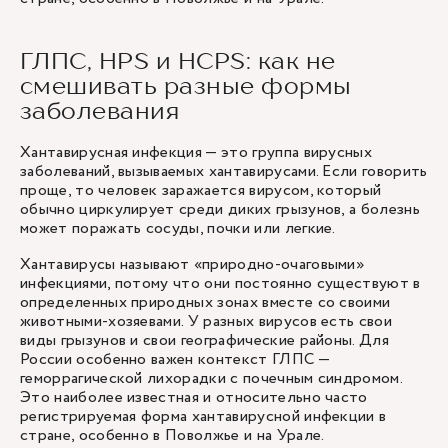
ГЛПС, HPS и HCPS: как не
смешивать разные формы
заболевания
Хантавирусная инфекция — это группа вирусных
заболеваний, вызываемых хантавирусами. Если говорить
проще, то человек заражается вирусом, который
обычно циркулирует среди диких грызунов, а болезнь
может поражать сосуды, почки или легкие.
Хантавирусы называют «природно-очаговыми»
инфекциями, потому что они постоянно существуют в
определенных природных зонах вместе со своими
животными-хозяевами. У разных вирусов есть свои
виды грызунов и свои географические районы. Для
России особенно важен контекст ГЛПС —
геморрагической лихорадки с почечным синдромом.
Это наиболее известная и относительно часто
регистрируемая форма хантавирусной инфекции в
стране, особенно в Поволжье и на Урале.