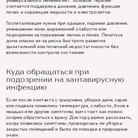
универсального лечения нет: основой терапии
считается поддержка дыхания, давления, функции
почек и коррекция жидкости и электролитов.
Госпитализация нужна при одышке, падении давления,
уменьшении мочи, выраженной слабости или
подозрении на поражение легких и почек. Лечиться
дома опасно из-за риска быстрого развития
дыхательной или почечной недостаточности без
возможности контроля состояния.
Куда обращаться при
подозрении на хантавирусную
инфекцию
Если после контакта с грызунами, уборки дачи, сарая
или подвала появились температура, слабость, боли в
мышцах или другие симптомы, вам стоит как можно
скорее обратиться к врачу. Доктору важно рассказать,
когда появились симптомы, проводилась ли уборка
закрытых помещений и были ли поездки в природные
очаги.