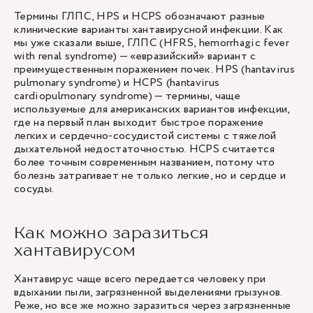
Термины ГЛПС, HPS и HCPS обозначают разные
клинические варианты хантавирусной инфекции. Как
мы уже сказали выше, ГЛПС (HFRS, hemorrhagic fever
with renal syndrome) — «евразийский» вариант с
преимущественным поражением почек. HPS (hantavirus
pulmonary syndrome) и HCPS (hantavirus
cardiopulmonary syndrome) — термины, чаще
используемые для американских вариантов инфекции,
где на первый план выходит быстрое поражение
легких и сердечно-сосудистой системы с тяжелой
дыхательной недостаточностью. HCPS считается
более точным современным названием, потому что
болезнь затрагивает не только легкие, но и сердце и
сосуды.
Как можно заразиться
хантавирусом
Хантавирус чаще всего передается человеку при
вдыхании пыли, загрязненной выделениями грызунов.
Реже, но все же можно заразиться через загрязненные