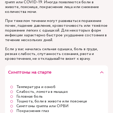
грипп или COVID-19. Иногда появляются боли в
животе, пояснице, покраснение лица или снижение
количества мочи.
При тяжелом течении могут развиваться поражение
почек, падение давления, кровоточивость или тяжёлое
поражение легких с одышкой. Для некоторых форм
инфекции характерно быстрое ухудшение состояния в
течение нескольких дней.
Если у вас началась сильная одышка, боль в груди,
резкая слабость, спутанность сознания, рвота и
кровотечения, не откладывайте визит к врачу.
Симптомы на старте
Температура и озноб
Слабость, ломота в мышцах
Головная боль
Тошнота, боли в животе или пояснице
Симптомы гриппа или ОРВИ
Покраснения глаз