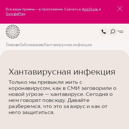
Все ваши приемы — в приложении. Скачать в
AppStore
, в
GooglePlay
.
Главная
Заболевания
Хантавирусная инфекция
Хантавирусная инфекция
Только мы привыкли жить с
коронавирусом, как в СМИ заговорили о
новой угрозе — хантавирусе. Сегодня о
нем говорят повсюду. Давайте
разберемся, что это за вирус и как от
него защититься.