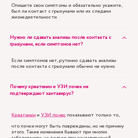
Опишите свои симптомы и обязательно укажите,
был ли контакт с грызунами или их следами
жизнедеятельности.
Нужно ли сдавать анализы после контакта с
грызунами, если симптомов нет?
Если симптомов нет, рутинно сдавать анализы
после контакта с грызунами обычно не нужно.
Почему креатинин и УЗИ почек не
подтверждают хантавирус?
Креатинин
и
УЗИ почек
показывают только то,
что почки могут быть повреждены, но не причину
этого. Такие изменения бывают при многих
заболеваниях, не только при хантавирусной