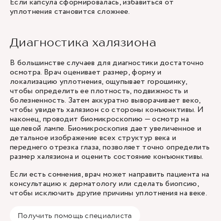
Если капсула сформировалась, избавиться от
уплотнения становится сложнее.
Диагностика халязиона
В большинстве случаев для диагностики достаточно
осмотра. Врач оценивает размер, форму и
локализацию уплотнения, ощупывает горошинку,
чтобы определить ее плотность, подвижность и
болезненность. Затем аккуратно выворачивает веко,
чтобы увидеть халязион со стороны конъюнктивы. И
наконец, проводит биомикроскопию — осмотр на
щелевой лампе. Биомикроскопия дает увеличенное и
детальное изображение всех структур века и
переднего отрезка глаза, позволяет точно определить
размер халязиона и оценить состояние конъюнктивы.
Если есть сомнения,
врач
может направить пациента на
консультацию к дерматологу или сделать биопсию,
чтобы исключить другие причины уплотнения на веке.
Получить помощь специалиста