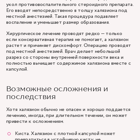
укол противовоспалительного стероидного препарата.
Его вводят непосредственно в толщу халязиона под
местной анестезией. Такая процедура подавляет
воспаление и уменьшает размер образования.
Хирургическое лечение проводят редко — только
если консервативная терапия не помогает, а халязион
растет и причиняет дискомфорт. Операцию проводят
под местной анестезией. Врач делает небольшой
разрез со стороны внутренней поверхности века и
полностью вычищает содержимое халязиона вместе с
капсулой.
Возможные осложнения и
последствия
Хотя халязион обычно не опасен и хорошо поддается
лечению, иногда, при длительном течении, он может
привести к осложнениям.
Киста. Халязион с плотной капсулой может
превратиться в устойчивую кисту, не