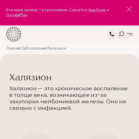
Все ваши приемы — в приложении. Скачать в
AppStore
, в
GooglePlay
.
Главная
Заболевания
Халязион
Халязион
Халязион — это хроническое воспаление
в толще века, возникающее из-за
закупорки мейбомиевой железы. Оно не
связано с инфекцией.