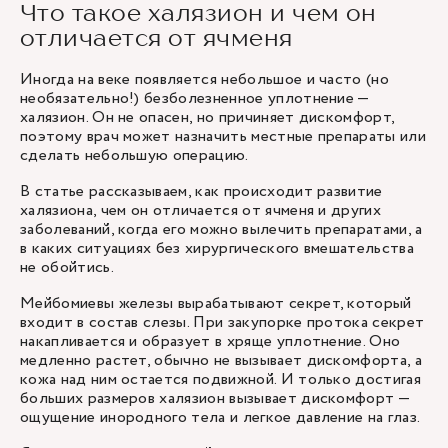
Что такое халязион и чем он
отличается от ячменя
Иногда на веке появляется небольшое и часто (но
необязательно!) безболезненное уплотнение —
халязион. Он не опасен, но причиняет дискомфорт,
поэтому врач может назначить местные препараты или
сделать небольшую операцию.
В статье рассказываем, как происходит развитие
халязиона, чем он отличается от ячменя и других
заболеваний, когда его можно вылечить препаратами, а
в каких ситуациях без хирургического вмешательства
не обойтись.
Мейбомиевы железы вырабатывают секрет, который
входит в состав слезы. При закупорке протока секрет
накапливается и образует в хряще уплотнение. Оно
медленно растет, обычно не вызывает дискомфорта, а
кожа над ним остается подвижной. И только достигая
больших размеров халязион вызывает дискомфорт —
ощущение инородного тела и легкое давление на глаз.