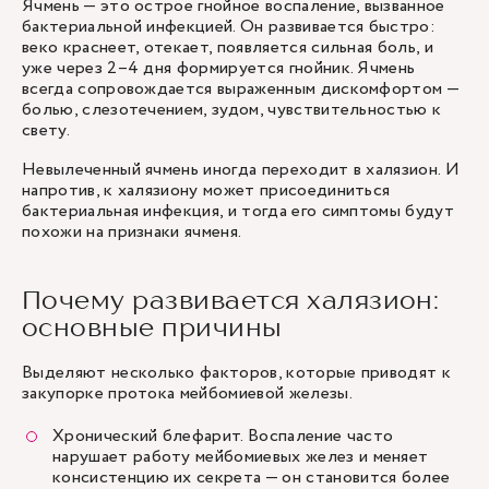
Ячмень
— это острое гнойное воспаление, вызванное
бактериальной инфекцией. Он развивается быстро:
веко краснеет, отекает, появляется сильная боль, и
уже через 2–4 дня формируется гнойник. Ячмень
всегда сопровождается выраженным дискомфортом —
болью, слезотечением, зудом, чувствительностью к
свету.
Невылеченный ячмень иногда переходит в халязион. И
напротив, к халязиону может присоединиться
бактериальная инфекция, и тогда его симптомы будут
похожи на признаки ячменя.
Почему развивается халязион:
основные причины
Выделяют несколько факторов, которые приводят к
закупорке протока мейбомиевой железы.
Хронический блефарит. Воспаление часто
нарушает работу мейбомиевых желез и меняет
консистенцию их секрета — он становится более