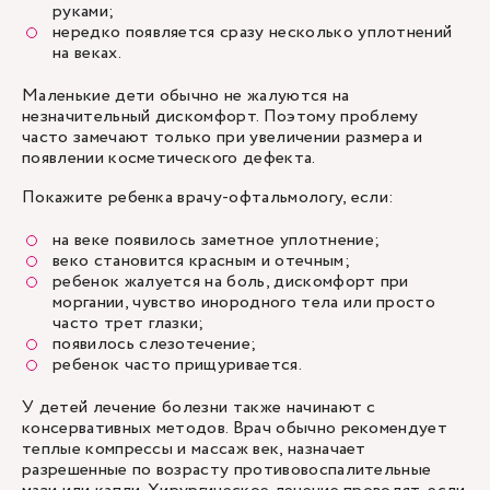
руками;
нередко появляется сразу несколько уплотнений
на веках.
Маленькие дети обычно не жалуются на
незначительный дискомфорт. Поэтому проблему
часто замечают только при увеличении размера и
появлении косметического дефекта.
Покажите ребенка врачу-офтальмологу, если:
на веке появилось заметное уплотнение;
веко становится красным и отечным;
ребенок жалуется на боль, дискомфорт при
моргании, чувство инородного тела или просто
часто трет глазки;
появилось слезотечение;
ребенок часто прищуривается.
У детей лечение болезни также начинают с
консервативных методов. Врач обычно рекомендует
теплые компрессы и массаж век, назначает
разрешенные по возрасту противовоспалительные