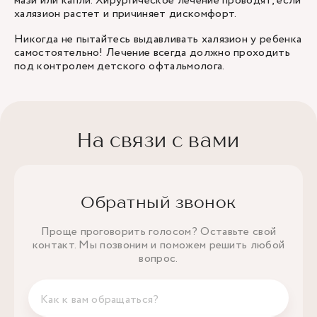
мази или капли. Хирургическое лечение проводят, если
халязион растет и причиняет дискомфорт.
Никогда не пытайтесь выдавливать халязион у ребенка
самостоятельно! Лечение всегда должно проходить
под контролем детского офтальмолога.
На связи с вами
Обратный звонок
Проще проговорить голосом? Оставьте свой
контакт. Мы позвоним и поможем решить любой
вопрос.