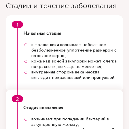
Стадии и течение заболевания
Начальная стадия
в толще века возникает небольшое
безболезненное уплотнение размером с
просяное зерно;
кожа над зоной закупорки может слегка
покраснеть, но чаще не меняется;
внутренняя сторона века иногда
выглядит покрасневшей или припухшей.
Стадия воспаления
возникает при попадании бактерий в
закупоренную железу;