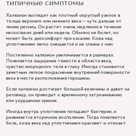
типичные симптомы
Халязион выглядит как плотный округлый узелок в
толще верхнего или нижнего века — чуть дальше от
линии ресниц. Он растет очень медленно в течение
нескольких дней или недель. Обычно не болит, но
может быть дискомфорт при касании. Кожа над
уплотнением легко смещается и не спаяна с ним.
Постепенно халязион увеличивается в размерах.
Появляется ощущение тяжести в области века,
чувство инородного тела в глазу. Иногда становится
заметным легкое покраснение внутренней поверхности
века в месте расположения горошины.
Если халязион достигает большой величины и давит на
роговицу, он приводит к временному затуманиванию
или ухудшению зрения.
Иногда внутрь уплотнения попадают бактерии, и
развивается вторичное воспаление. Тогда появляется
боль, кожа века над уплотнением краснеет и отекает.