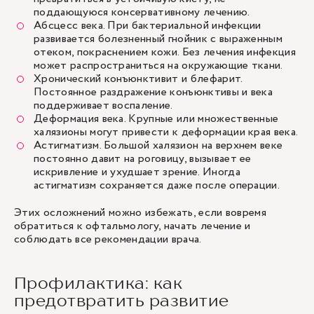
поддающуюся консервативному лечению.
Абсцесс века. При бактериальной инфекции
развивается болезненный гнойник с выраженным
отеком, покраснением кожи. Без лечения инфекция
может распространиться на окружающие ткани.
Хронический конъюнктивит и блефарит.
Постоянное раздражение конъюнктивы и века
поддерживает воспаление.
Деформация века. Крупные или множественные
халязионы могут привести к деформации края века.
Астигматизм. Большой халязион на верхнем веке
постоянно давит на роговицу, вызывает ее
искривление и ухудшает зрение. Иногда
астигматизм сохраняется даже после операции.
Этих осложнений можно избежать, если вовремя
обратиться к офтальмологу, начать лечение и
соблюдать все рекомендации врача.
Профилактика: как
предотвратить развитие