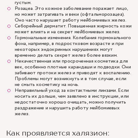
густым.
Розацеа
. Это кожное заболевание поражает лицо,
но может затрагивать и веки (офтальморозацеа).
Оно часто нарушает работу мейбомиевых желез.
Себорейный дерматит. Повышенная жирность кожи
может влиять и на секрет мейбомиевых желез.
Гормональные изменения. Колебания гормонального
фона, например, в подростковом возрасте и при
некоторых эндокринных нарушениях могут
временно делать секрет желез более вязким.
Некачественная или просроченная косметика для
век, особенно плотные карандаши и подводки. Они
забивают протоки желез и приводят к воспалению.
Проблемы могут возникнуть и в том случае, если
не смыть косметику на ночь.
Неправильный уход за контактными линзами. Если
носить их дольше, чем заявлено в инструкции, или
недостаточно хорошо очищать, можно получить
раздражение и нарушить работу мейбомиевых
желез.
Как проявляется халязион: