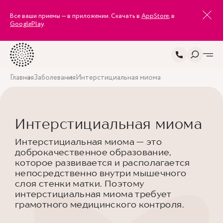
Все ваши приемы — в приложении. Скачать в
AppStore
, в
GooglePlay
.
Главная
Заболевания
Интерстициальная миома
Интерстициальная миома
Интерстициальная миома — это
доброкачественное образование,
которое развивается и располагается
непосредственно внутри мышечного
слоя стенки матки. Поэтому
интерстициальная миома требует
грамотного медицинского контроля.