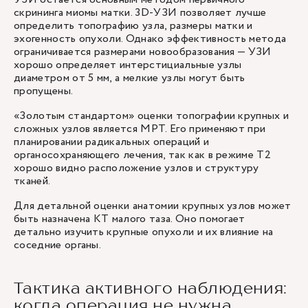
скрининга миомы матки. 3D-УЗИ позволяет лучше
определить топографию узла, размеры матки и
эхогенность опухоли. Однако эффективность метода
ограничивается размерами новообразования — УЗИ
хорошо определяет интерстициальные узлы
диаметром от 5 мм, а мелкие узлы могут быть
пропущены.
«Золотым стандартом» оценки топографии крупных и
сложных узлов является МРТ. Его применяют при
планировании радикальных операций и
органосохраняющего лечения, так как в режиме Т2
хорошо видно расположение узлов и структуру
тканей.
Для детальной оценки анатомии крупных узлов может
быть назначена КТ малого таза. Оно помогает
детально изучить крупные опухоли и их влияние на
соседние органы.
Тактика активного наблюдения:
когда операция не нужна