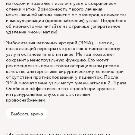
методом и позволяет извлечь узел с сохранением
стенки матки. Возможность такого лечения
межмышечной миомы зависит от размеров, количества
и васкуляризации (кровоснабжения) узлов. Подробнее
об миомэктомии читайте на странице [оперативное
удаление миомы матки].
Эмболизация маточных артерий (ЭМА) — метод,
позволяющий перекрыть кровоток к миоматозному
узлу и остановить его питание. Метод позволяет
сохранить менструальную функцию. Его могут
рекомендовать при высоком операционном риске в
качестве альтернативы хирургическому лечению при
отсутствии противопоказаний у пациенток. После
ЭМА миоматозные узлы могут уменьшаться в 2–3 раза.
Особенно эффективен этот способ при крупных
интрамуральных опухолях с активным
кровоснабжением.
Выбрать врача