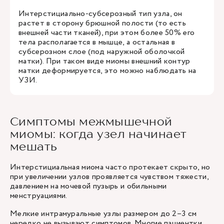
Интерстициально-субсерозный тип узла, он
растет в сторону брюшной полости (то есть
внешней части тканей), при этом более 50% его
тела располагается в мышце, а остальная в
субсерозном слое (под наружной оболочкой
матки). При таком виде миомы внешний контур
матки деформируется, это можно наблюдать на
УЗИ.
Симптомы межмышечной
миомы: когда узел начинает
мешать
Интерстициальная миома часто протекает скрыто, но
при увеличении узлов проявляется чувством тяжести,
давлением на мочевой пузырь и обильными
менструациями.
Мелкие интрамуральные узлы размером до 2–3 см
нередко не вызывают симптомов. Многие пациентки