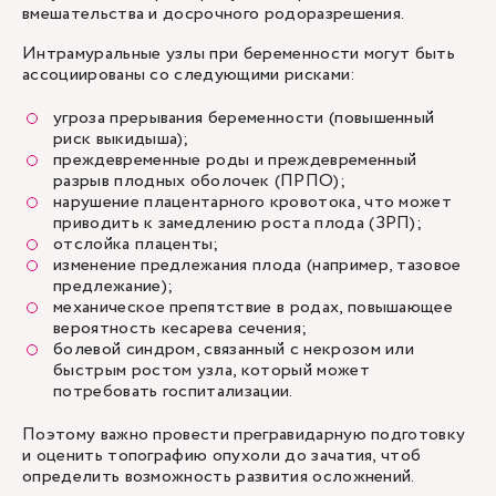
вмешательства и досрочного родоразрешения.
Интрамуральные узлы при беременности могут быть
ассоциированы со следующими рисками:
угроза прерывания беременности (повышенный
риск выкидыша);
преждевременные роды и преждевременный
разрыв плодных оболочек (ПРПО);
нарушение плацентарного кровотока, что может
приводить к замедлению роста плода (ЗРП);
отслойка плаценты;
изменение предлежания плода (например, тазовое
предлежание);
механическое препятствие в родах, повышающее
вероятность кесарева сечения;
болевой синдром, связанный с некрозом или
быстрым ростом узла, который может
потребовать госпитализации.
Поэтому важно провести прегравидарную подготовку
и оценить топографию опухоли до зачатия, чтоб
определить возможность развития осложнений.