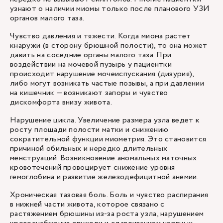
узнают о наличии миомы только после планового УЗИ
органов малого таза.
Чувство давления и тяжести. Когда миома растет
кнаружи (в сторону брюшной полости), то она может
давить на соседние органы малого таза. При
воздействии на мочевой пузырь у пациентки
происходит нарушение мочеиспускания (дизурия),
либо могут возникать частые позывы, а при давлении
на кишечник — возникают запоры и чувство
дискомфорта внизу живота.
Нарушение цикла. Увеличение размера узла ведет к
росту площади полости матки и снижению
сократительной функции миометрия. Это становится
причиной обильных и нередко длительных
менструаций. Возникновение аномальных маточных
кровотечений провоцирует снижение уровня
гемоглобина и развитие железодефицитной анемии.
Хроническая тазовая боль. Боль и чувство распирания
в нижней части живота, которое связано с
растяжением брюшины из-за роста узла, нарушением