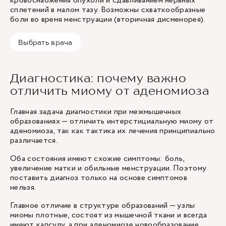
кровоснабжения опухоли и сдавливанием нервных
сплетений в малом тазу. Возможны схваткообразные
боли во время менструации (вторичная дисменорея).
Выбрать врача
Диагностика: почему важно
отличить миому от аденомиоза
Главная задача диагностики при межмышечных
образованиях — отличить интерстициальную миому от
аденомиоза, так как тактика их лечения принципиально
различается.
Оба состояния имеют схожие симптомы: боль,
увеличение матки и обильные менструации. Поэтому
поставить диагноз только на основе симптомов
нельзя.
Главное отличие в структуре образований — узлы
миомы плотные, состоят из мышечной ткани и всегда
имеют капсулу, а при аденомиозе новообразование