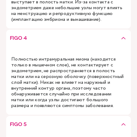
выступает в полость матки. Из-за контакта с
эндометрием даже небольшие узлы могут влиять
на менструацию и репродуктивную функцию
(имплантацию эмбриона и вынашивание).
FIGO 4
Полностью интрамуральная миома (находится
только в мышечном слое), не контактирует с
эндометрием, не распространяется в полость
матки или на серозную оболочку (поверхностный
слой матки). Никак не влияет на наружный и
внутренний контур органа, поэтому часто
обнаруживается случайно при исследовании
матки или когда узлы достигают большого
размера и появляются симптомы заболевания.
FIGO 5