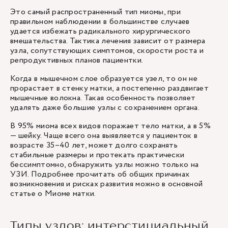
Это самый распространенный тип миомы, при
правильном наблюдении в большинстве случаев
удается избежать радикального хирургического
вмешательства. Тактика лечения зависит от размера
узла, сопутствующих симптомов, скорости роста и
репродуктивных планов пациентки.
Когда в мышечном слое образуется узел, то он не
прорастает в стенку матки, а постепенно раздвигает
мышечные волокна. Такая особенность позволяет
удалять даже большие узлы с сохранением органа.
В 95% миома всех видов поражает тело матки, а в 5%
— шейку. Чаще всего она выявляется у пациенток в
возрасте 35–40 лет, может долго сохранять
стабильные размеры и протекать практически
бессимптомно, обнаружить узлы можно только на
УЗИ. Подробнее прочитать об общих причинах
возникновения и рисках развития можно в основной
статье о
Миоме матки
.
Типы узлов: интерстициальный