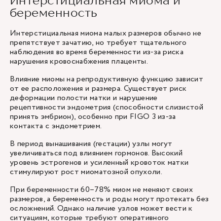
Интерстициальная миома и
беременность
Интерстициальная миома малых размеров обычно не
препятствует зачатию, но требует тщательного
наблюдения во время беременности из-за риска
нарушения кровоснабжения плаценты.
Влияние миомы на репродуктивную функцию зависит
от ее расположения и размера. Существует риск
деформации полости матки и нарушение
рецептивности эндометрия (способности слизистой
принять эмбрион), особенно при FIGO 3 из-за
контакта с эндометрием.
В период вынашивания (гестации) узлы могут
увеличиваться под влиянием гормонов. Высокий
уровень эстрогенов и усиленный кровоток матки
стимулируют рост миоматозной опухоли.
При беременности 60–78% миом не меняют своих
размеров, а беременность и роды могут протекать без
осложнений. Однако наличие узлов может вести к
ситуациям, которые требуют оперативного