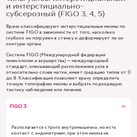
и интерстициально-
субсерозный (FIGO 3, 4, 5)
Врачи классифицируют интерстициальные миомы по
системе FIGO в зависимости от того, насколько
глубоко он погружен в стенку и деформирует ли он
контуры органа.
Система FIGO (Международной федерации
гинекологии и акушерства) — международный
стандарт, описывающий расположения узла в
относительно слоев матки, имеет градацию типов от 0
до 8. Классификация позволяет врачу определить
точную топографию миомы и выбрать подходящую
тактику наблюдения или лечения.
FIGO 3
Располагается строго внутримышечно, но есть
контакт с эндометрием, при этом миома не