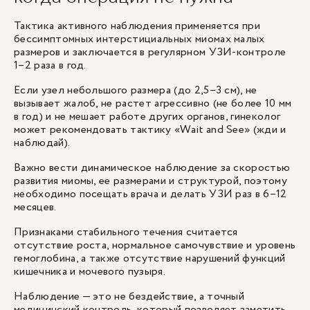
Тактика активного наблюдения применяется при
бессимптомных интерстициальных миомах малых
размеров и заключается в регулярном УЗИ-контроле
1–2 раза в год.
Если узел небольшого размера (до 2,5–3 см), не
вызывает жалоб, не растет агрессивно (не более 10 мм
в год) и не мешает работе других органов, гинеколог
может рекомендовать тактику «Wait and See» (жди и
наблюдай).
Важно вести динамическое наблюдение за скоростью
развития миомы, ее размерами и структурой, поэтому
необходимо посещать врача и делать УЗИ раз в 6–12
месяцев.
Признаками стабильного течения считается
отсутствие роста, нормальное самочувствие и уровень
гемоглобина, а также отсутствие нарушений функций
кишечника и мочевого пузыря.
Наблюдение — это не бездействие, а точный
медицинский контроль, который позволяет заметить