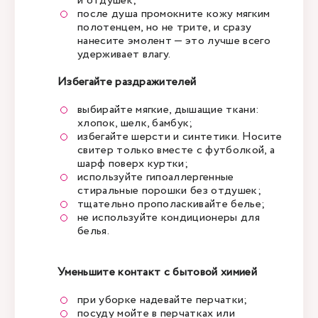
и отдушек;
после душа промокните кожу мягким
полотенцем, но не трите, и сразу
нанесите эмолент — это лучше всего
удерживает влагу.
Избегайте раздражителей
выбирайте мягкие, дышащие ткани:
хлопок, шелк, бамбук;
избегайте шерсти и синтетики. Носите
свитер только вместе с футболкой, а
шарф поверх куртки;
используйте гипоаллергенные
стиральные порошки без отдушек;
тщательно прополаскивайте белье;
не используйте кондиционеры для
белья.
Уменьшите контакт с бытовой химией
при уборке надевайте перчатки;
посуду мойте в перчатках или