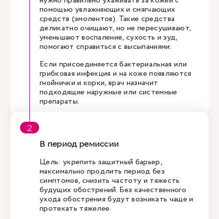
нужно правильно ухаживать за кожей с
помощью увлажняющих и смягчающих
средств (эмолентов). Такие средства
деликатно очищают, но не пересушивают,
уменьшают воспаление, сухость и зуд,
помогают справиться с высыпаниями.
Если присоединяется бактериальная или
грибковая инфекция и на коже появляются
гнойнички и корки, врач назначит
подходящие наружные или системные
препараты.
В период ремиссии
Цель: укрепить защитный барьер,
максимально продлить период без
симптомов, снизить частоту и тяжесть
будущих обострений. Без качественного
ухода обострения будут возникать чаще и
протекать тяжелее.