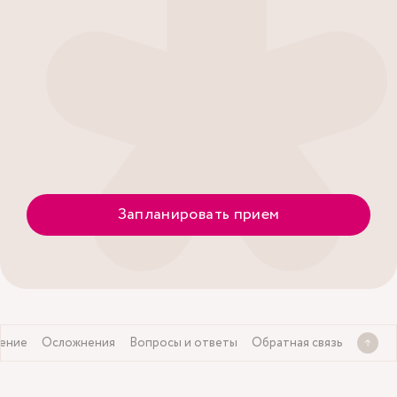
Запланировать прием
ение
Осложнения
Вопросы и ответы
Обратная связь