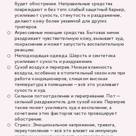
будет обострение. Неправильные средства
повреждают и без того слабый защитный барьер,
усиливают сухость, стянутость и раздражение,
делают кожу более уязвимой для других
триггеров.
Агрессивные моющие средства. Бытовая химия
раздражает чувствительную кожу, вызывает зуд,
покраснение и может запустить воспалительную
реакцию.
Неподходящая одежда. Шерсть и синтетика
усиливают сухость и раздражение.
Сухой воздух и перегрев. Низкая влажность
воздуха, особенно в отопительный сезон или при
работе кондиционеров, слишком высокая
температура в помещении — всё это усиливает
сухость и зуд.
Сильное потоотделение и перегревание. Пот —
сильный раздражитель для сухой кожи. Перегрев
также может усиливать зуд и воспаление, а
сочетание этих факторов часто провоцирует
обострение.
Стресс. Эмоциональное напряжение, тревога,
переутомление — всё это влияет на иммунную