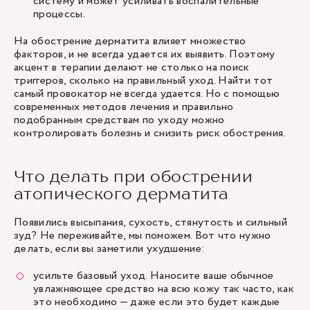
систему и может усиливать воспалительные
процессы.
На обострение дерматита влияет множество
факторов, и не всегда удается их выявить. Поэтому
акцент в терапии делают не столько на поиск
триггеров, сколько на правильный уход. Найти тот
самый провокатор не всегда удается. Но с помощью
современных методов лечения и правильно
подобранным средствам по уходу можно
контролировать болезнь и снизить риск обострения.
Что делать при обострении
атопического дерматита
Появились высыпания, сухость, стянутость и сильный
зуд? Не переживайте, мы поможем. Вот что нужно
делать, если вы заметили ухудшение:
усильте базовый уход. Наносите ваше обычное
увлажняющее средство на всю кожу так часто, как
это необходимо — даже если это будет каждые