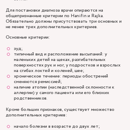
Для постановки диагноза врачи опираются на
общепризнанные критерии по Hanifin и Rajka.
Обязательно должны присутствовать три основных и
не менее трех дополнительных критериев.
Основные критерии:
зуд;
типичный вид и расположение высыпаний: у
маленьких детей на щеках, разгибательных
поверхностях рук и ног, у подростков и взрослых
на сгибах локтей и коленей, шее;
хроническое течение: периоды обострений
сменяются ремиссией;
наличие атопии (наследственной склонности к
аллергии) у самого пациента или его близких
родственников.
Кроме больших признаков, существует множество
дополнительных критериев:
начало болезни в возрасте до двух лет;