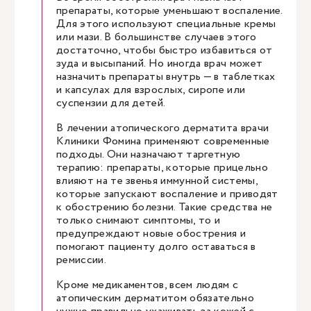
препараты, которые уменьшают воспаление.
Для этого используют специальные кремы
или мази. В большинстве случаев этого
достаточно, чтобы быстро избавиться от
зуда и высыпаний. Но иногда врач может
назначить препараты внутрь — в таблетках
и капсулах для взрослых, сиропе или
суспензии для детей.
В лечении атопического дерматита врачи
Клиники Фомина применяют современные
подходы. Они назначают таргетную
терапию: препараты, которые прицельно
влияют на те звенья иммунной системы,
которые запускают воспаление и приводят
к обострению болезни. Такие средства не
только снимают симптомы, то и
предупреждают новые обострения и
помогают пациенту долго оставаться в
ремиссии.
Кроме медикаментов, всем людям с
атопическим дерматитом обязательно