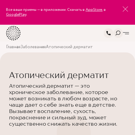
Все ваши приемы — в приложении. Скачать в
AppStore
, в
GooglePlay
.
Главная
Заболевания
Атопический дерматит
Атопический дерматит
Атопический дерматит — это
хроническое заболевание, которое
может возникать в любом возрасте, но
чаще дает о себе знать еще в детстве.
Вызывает воспаление, сухость,
покраснение и сильный зуд, может
существенно снижать качество жизни.