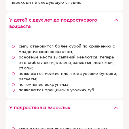
переходит в следующую стадию.
У детей с двух лет до подросткового
возраста
сыпь становится более сухой по сравнению с
младенческим возрастом;
основные места высыпаний меняются, теперь
это сгибы локти, колени, запястья, лодыжки,
стопы;
появляются мелкие плотные зудящие бугорки,
расчесы;
потемнение вокруг глаз;
появляются трещинки в уголках губ.
У подростков и взрослых
сыпь в основном локализуется в складках: