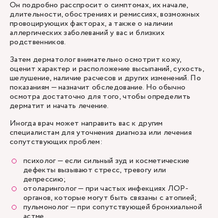
Он подробно расспросит о симптомах, их начале,
длительности, обострениях и ремиссиях, возможных
провоцирующих факторах, а также о наличии
аллергических заболеваний у вас и близких
родственников.
Затем дерматолог внимательно осмотрит кожу,
оценит характер и расположение высыпаний, сухость,
шелушение, наличие расчесов и других изменений. По
показаниям — назначит обследование. Но обычно
осмотра достаточно для того, чтобы определить
дерматит и начать лечение.
Иногда врач может направить вас к другим
специалистам для уточнения диагноза или лечения
сопутствующих проблем:
психолог — если сильный зуд и косметические
дефекты вызывают стресс, тревогу или
депрессию;
отоларинголог — при частых инфекциях ЛОР-
органов, которые могут быть связаны с атопией;
пульмонолог — при сопутствующей бронхиальной
астме.