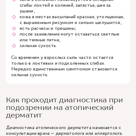
сгибы локтей и коленей, запястья, шея за
ушами;
кожа в местах высыпаний красная, утолщенная,
с выраженным рисунком и сильно шелушится;
есть расчесы и трещины;
после заживления могут оставаться светлые
или темные пятна;
сильная сухость.
Со временем у взрослых сыпь часто остается
только в локтевых и подколенных сгибах.
Нередко единственным симптомом становится
сильная сухость.
Как проходит диагностика при
подозрении на атопический
дерматит
Диагностика атопического дерматита начинается с
консультации врача
— дерматолога или аллерголога.