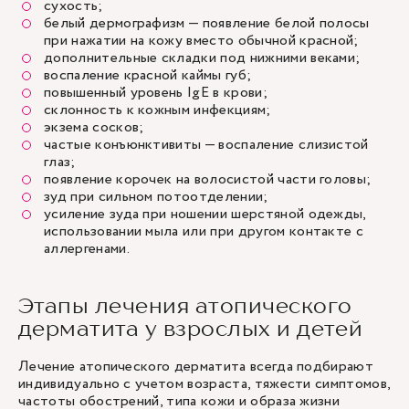
сухость;
белый дермографизм — появление белой полосы
при нажатии на кожу вместо обычной красной;
дополнительные складки под нижними веками;
воспаление красной каймы губ;
повышенный уровень IgE в крови;
склонность к кожным инфекциям;
экзема сосков;
частые конъюнктивиты — воспаление слизистой
глаз;
появление корочек на волосистой части головы;
зуд при сильном потоотделении;
усиление зуда при ношении шерстяной одежды,
использовании мыла или при другом контакте с
аллергенами.
Этапы лечения атопического
дерматита у взрослых и детей
Лечение атопического дерматита всегда подбирают
индивидуально с учетом возраста, тяжести симптомов,
частоты обострений, типа кожи и образа жизни