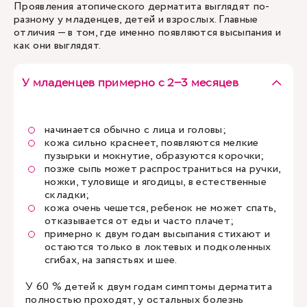
Проявления атопического дерматита выглядят по-
разному у младенцев, детей и взрослых. Главные
отличия — в том, где именно появляются высыпания и
как они выглядят.
У младенцев примерно с 2–3 месяцев
начинается обычно с лица и головы;
кожа сильно краснеет, появляются мелкие
пузырьки и мокнутие, образуются корочки;
позже сыпь может распространиться на ручки,
ножки, туловище и ягодицы, в естественные
складки;
кожа очень чешется, ребенок не может спать,
отказывается от еды и часто плачет;
примерно к двум годам высыпания стихают и
остаются только в локтевых и подколенных
сгибах, на запястьях и шее.
У 60 % детей к двум годам симптомы дерматита
полностью проходят, у остальных болезнь