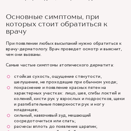
Основные симптомы, при
которых стоит обратиться к
врачу
При появлении любых высыпаний нужно обратиться к
врачу-дерматологу. Врач проведет осмотр и выяснит,
чем они вызваны.
Самые частые симптомы атопического дерматита:
стойкая сухость, ощущение стянутости,
шелушение, не проходящие при обычном уходе;
покраснение и появление красных пятен на
характерных участках: лицо, шея, сгибы локтей и
коленей, кисти рук у взрослых и подростков, щеки
и разгибательные поверхности рук и ног у
младенцев;
сильный, навязчивый зуд, мешающий
сосредоточиться или спать;
расчесы вплоть до появления царапин;