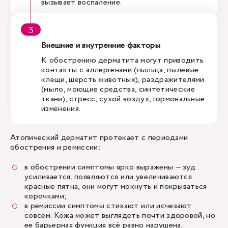
вызывает воспаление.
Внешние и внутренние факторы
К обострению дерматита могут приводить
контакты с аллергенами (пыльца, пылевые
клещи, шерсть животных), раздражителями
(мыло, моющие средства, синтетические
ткани), стресс, сухой воздух, гормональные
изменения.
Атопический дерматит протекает с периодами
обострения и ремиссии:
в обострении симптомы ярко выражены — зуд
усиливается, появляются или увеличиваются
красные пятна, они могут мокнуть и покрываться
корочками;
в ремиссии симптомы стихают или исчезают
совсем. Кожа может выглядеть почти здоровой, но
ее барьерная функция всё равно нарушена.