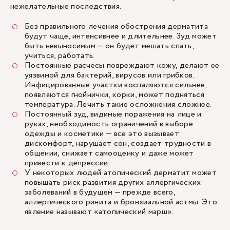
нежелательные последствия.
Без правильного лечения обострения дерматита
будут чаще, интенсивнее и длительнее. Зуд может
быть невыносимым — он будет мешать спать,
учиться, работать.
Постоянные расчесы повреждают кожу, делают ее
уязвимой для бактерий, вирусов или грибков.
Инфицированные участки воспаляются сильнее,
появляются гнойнички, корки, может подняться
температура. Лечить такие осложнения сложнее.
Постоянный зуд, видимые поражения на лице и
руках, необходимость ограничений в выборе
одежды и косметики — все это вызывает
дискомфорт, нарушает сон, создает трудности в
общении, снижает самооценку и даже может
привести к депрессии.
У некоторых людей атопический дерматит может
повышать риск развития других аллергических
заболеваний в будущем — прежде всего,
аллергического ринита и бронхиальной астмы. Это
явление называют «атопический марш».