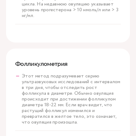
цикла. На недавнюю овуляцию указывает
уровень прогестерона > 10 нмоль/л или > 3
нг/мл.
Фолликулометрия
Этот метод подразумевает серию
ультразвуковых исследований с интервалом
в три дня, чтобы отследить рост
фолликула в диаметре. Обычно овуляция
происходит при достижении фолликулом
диаметра 18-22 мм. Если врач видит, что
растущий фолликул изменился и
превратился в желтое тело, это означает,
что овуляция произошла.