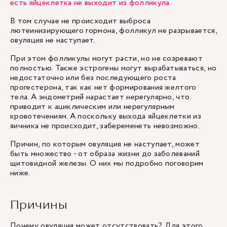
есть яйцеклетка не выходит из фолликула.
В том случае не происходит выброса
лютеинизирующего гормона, фолликул не разрывается,
овуляция не наступает.
При этом фолликулы могут расти, но не созревают
полностью. Также эстрогены могут вырабатываться, но
недостаточно или без последующего роста
прогестерона, так как нет формирования желтого
тела. А эндометрий нарастает нерегулярно, что
приводит к ациклическим или нерегулярным
кровотечениям. А поскольку выхода яйцеклетки из
яичника не происходит, забеременеть невозможно.
Причин, по которым овуляция не наступает, может
быть множество - от образа жизни до заболеваний
щитовидной железы. О них мы подробно поговорим
ниже.
Причины
Почему овуляция может отсутствовать? Для этого