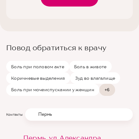
Повод обратиться к врачу
Боль при половом акте
Боль в животе
Коричневые выделения
Зуд во влагалище
Боль при мочеиспускании у женщин
+6
Пермь
Контакты
Пермь, ул. Александра