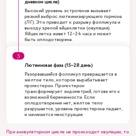
дневном цикле)
Высокий уровень эстрогенов вызывает
резкий выброс лютеинизирующего гормона
(ЛГ). Это приводит к разрыву фолликула и
выходу зрелой яйцеклетки (овуляция).
Яйцеклетка живет 12–24 часа и может
быть оплодотворена.
Лютеиновая фаза (15–28 день)
Разорвавшийся фолликул превращается в
желтое тело, которое вырабатывает
прогестерон. Прогестерон
трансформирует эндометрий, готовя его к
возможной беременности. Если
оплодотворения нет, желтое тело
разрушается, уровень прогестерона падает,
и начинается менструация.
При ановуляторном цикле не происходит овуляции, то