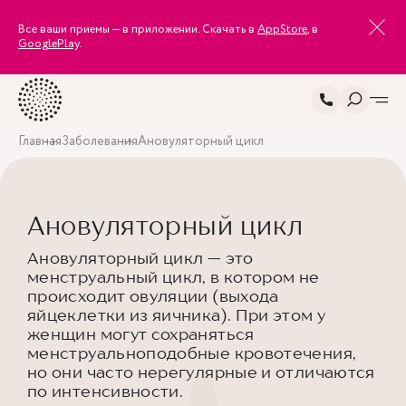
Все ваши приемы — в приложении. Скачать в
AppStore
, в
GooglePlay
.
Главная
Заболевания
Ановуляторный цикл
Ановуляторный цикл
Ановуляторный цикл — это
менструальный цикл, в котором не
происходит овуляции (выхода
яйцеклетки из яичника). При этом у
женщин могут сохраняться
менструальноподобные кровотечения,
но они часто нерегулярные и отличаются
по интенсивности.