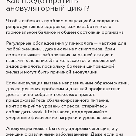
Как предотвратить
ановуляторный цикл?
Чтобы избежать проблем с овуляцией и сохранить
репродуктивное здоровье, важно заботиться о
гормональном балансе и общем состоянии организма.
Регулярные обследования у гинеколога — мастхэв для
любой женщины, даже если нет симптомов. Врач
сможет выявить заболевания на ранней стадии и
назначить лечение. Это же касается и посещений
эндокринолога, поскольку болезни щитовидной
железы могут быть причиной ановуляции.
Если ановуляция вызвана неправильным образом жизни,
для ее решения проблемы и дальней профилактики
достаточно собрать несколько правил:
придерживайтесь сбалансированного питания,
контролируйте уровень стресса, старайтесь
соблюдать work-life balance, поддерживайте
умеренные физические нагрузки и уровень веса.
Ановуляция может быть и у здоровых женщин, и у
женщин с различными заболеваниями. Даже если она