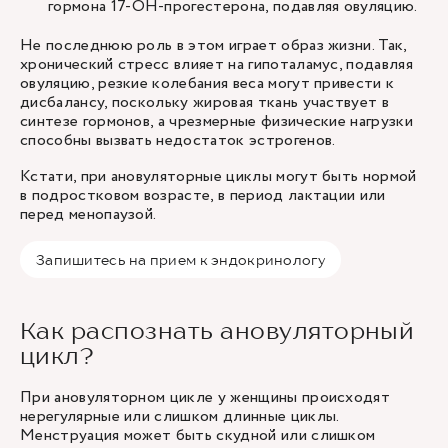
гормона 17-OH-прогестерона, подавляя овуляцию.
Не последнюю роль в этом играет образ жизни. Так,
хронический стресс влияет на гипоталамус, подавляя
овуляцию, резкие колебания веса могут привести к
дисбалансу, поскольку жировая ткань участвует в
синтезе гормонов, а чрезмерные физические нагрузки
способны вызвать недостаток эстрогенов.
Кстати, при ановуляторные циклы могут быть нормой
в подростковом возрасте, в период лактации или
перед менопаузой.
Запишитесь на прием к эндокринологу
Как распознать ановуляторный
цикл?
При ановуляторном цикле у женщины происходят
нерегулярные или слишком длинные циклы.
Менструация может быть скудной или слишком