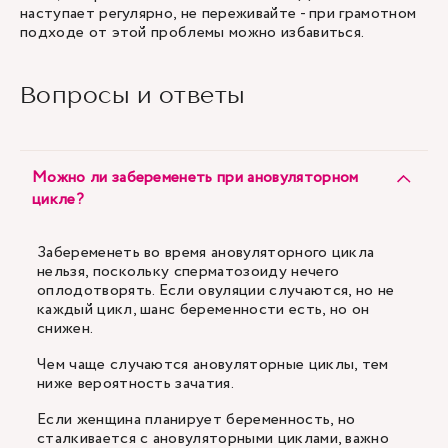
наступает регулярно, не переживайте - при грамотном
подходе от этой проблемы можно избавиться.
Вопросы и ответы
Можно ли забеременеть при ановуляторном
цикле?
Забеременеть во время ановуляторного цикла
нельзя, поскольку сперматозоиду нечего
оплодотворять. Если овуляции случаются, но не
каждый цикл, шанс беременности есть, но он
снижен.
Чем чаще случаются ановуляторные циклы, тем
ниже вероятность зачатия.
Если женщина планирует беременность, но
сталкивается с ановуляторными циклами, важно