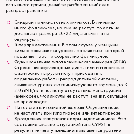
есть много причин, давайте разберем наиболее
распространенные.
Синдром поликистозных яичников. В яичниках
много фолликулов, но они не растут, то есть не
достигают размера 20-22 мм, а значит, и не
овулируют.
Гиперпролактинемия. В этом случае у женщины
сильно повышается уровень пролактина, который
подавляет рост и созревание фолликулов.
Функциональная гипоталамическая аменорея (ФГА).
Стресс, низкоуглеводные диеты или интенсивные
физические нагрузки могут приводить к
подавлению работы репродуктивной системы,
снижению уровня лютеинизирующего гормона до <
3,0 мМЕ/мл и полному отсутствию менструаций
(аменорее). Фолликулы не растут, значит, овуляции
не происходит.
Патологии щитовидной железы. Овуляция может
не наступать при гипотиреозе или гипертиреозе.
Врожденная гиперплазия коры надпочечников. Это
состояние связано с мутацией гена CYP21, в
результате чего у женщины повышается уровень