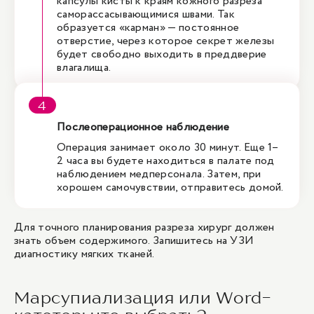
капсулы кисты к краям кожного разреза
саморассасывающимися швами. Так
образуется «карман» — постоянное
отверстие, через которое секрет железы
будет свободно выходить в преддверие
влагалища.
Послеоперационное наблюдение
Операция занимает около 30 минут. Еще 1–
2 часа вы будете находиться в палате под
наблюдением медперсонала. Затем, при
хорошем самочувствии, отправитесь домой.
Для точного планирования разреза хирург должен
знать объем содержимого. Запишитесь на
УЗИ
диагностику мягких тканей
.
Марсупиализация или Word-