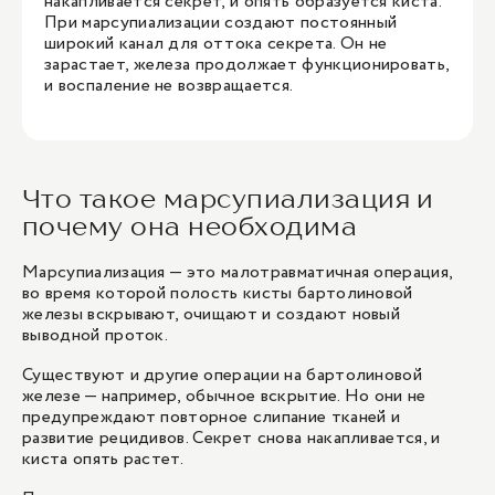
накапливается секрет, и опять образуется киста.
При марсупиализации создают постоянный
широкий канал для оттока секрета. Он не
зарастает, железа продолжает функционировать,
и воспаление не возвращается.
Что такое марсупиализация и
почему она необходима
Марсупиализация — это малотравматичная операция,
во время которой полость кисты бартолиновой
железы вскрывают, очищают и создают новый
выводной проток.
Существуют и другие операции на бартолиновой
железе — например, обычное вскрытие. Но они не
предупреждают повторное слипание тканей и
развитие рецидивов. Секрет снова накапливается, и
киста опять растет.