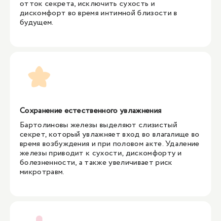
отток секрета, исключить сухость и
дискомфорт во время интимной близости в
будущем.
Сохранение естественного увлажнения
Бартолиновы железы выделяют слизистый
секрет, который увлажняет вход во влагалище во
время возбуждения и при половом акте. Удаление
железы приводит к сухости, дискомфорту и
болезненности, а также увеличивает риск
микротравм.