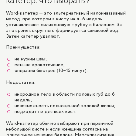
катетер: что выбрать?
Word-катетер — это альтернативный малоинвазивный
метод, при котором в кисту на 4–6 недель
устанавливают силиконовую трубку с баллоном. За
это время вокруг него формируется свищевой ход.
Затем катетер удаляют.
Преимущества:
не нужны швы;
меньше кровотечение;
операция быстрее (10–15 минут).
Недостатки:
инородное тело в области половых губ до 6
недель;
невозможность полноценной половой жизни;
подходит не для всех кист.
Word-катетер обычно выбирают при первичной
небольшой кисте и если женщина согласна на
длительное ношение баллона. Марсупиализация