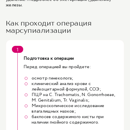
железы
.
Как проходит операция
марсупиализации
Подготовка к операции
Перед операцией вы пройдете:
осмотр гинеколога;
клинический анализ крови с
лейкоцитарной формулой, СОЭ;
ПЦР на C. Trachomatis, N. Gonorrhoeae,
M. Genitalium, Tr. Vaginalis;
Микроскопическое исследование
влагалищных мазков;
бакпосев содержимого кисты при
наличии гнойного содержимого.