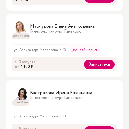
oт 3 100 ₽
Марчукова Елена Анатольевна
Гинеколог-хирург, Гинеколог
Стаж 24 года
ул. Александра Матросова, д. 13
онлайн приём
с 13 августа
Записаться
oт 4 100 ₽
Бастракова Ирина Евгеньевна
Гинеколог-хирург, Гинеколог
Стаж 12 лет
ул. Александра Матросова, д. 13
с 18 августа