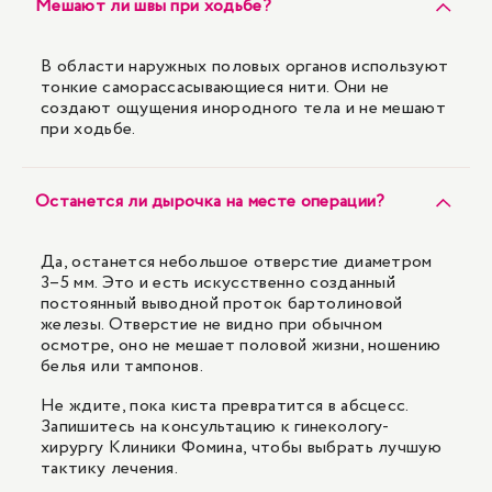
Мешают ли швы при ходьбе?
В области наружных половых органов используют
тонкие саморассасывающиеся нити. Они не
создают ощущения инородного тела и не мешают
при ходьбе.
Останется ли дырочка на месте операции?
Да, останется небольшое отверстие диаметром
3–5 мм. Это и есть искусственно созданный
постоянный выводной проток бартолиновой
железы. Отверстие не видно при обычном
осмотре, оно не мешает половой жизни, ношению
белья или тампонов.
Не ждите, пока киста превратится в абсцесс.
Запишитесь на консультацию к гинекологу-
хирургу Клиники Фомина, чтобы выбрать лучшую
тактику лечения.