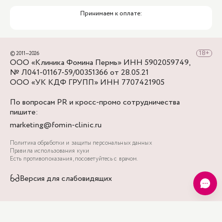
Принимаем к оплате:
© 2011—2026
ООО «Клиника Фомина Пермь» ИНН 5902059749,
№ Л041-01167-59/00351366 от 28.05.21
ООО «УК КДФ ГРУПП» ИНН 7707421905
По вопросам PR и кросс-промо сотрудничества
пишите:
marketing@fomin-clinic.ru
Политика обработки и защиты персональных данных
Правила использования куки
Есть противопоказания, посоветуйтесь с врачом.
Версия для слабовидящих