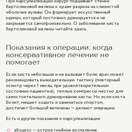
При марсупиализации хирург подшивает стенки
бартолиновой железы к краям разреза на слизистой
оболочке вульвы. Он формирует искусственный
карман, который постоянно дренируется и не
закрывается самопроизвольно. О заболевании киста
бартолиновой железы
читайте здесь
.
Показания к операции: когда
консервативное лечение не
помогает
Если киста небольшая и не вызывает боли, врач может
рекомендовать выжидательную тактику (повторный
осмотр через 1 месяц при удовлетворительном
состоянии пациентки); теплые компрессы местно для
самостоятельного дренирования кисты. Но если киста
болит, мешает ходить и заниматься спортом,
достигает большой величины — делают операцию.
Есть и другие показания к марсупиализации:
абсцесс — острое гнойное воспаление