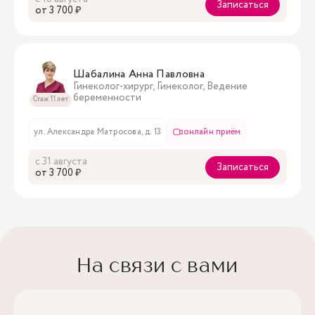
Записаться
oт 3 700 ₽
Шабалина Анна Павловна
Гинеколог-хирург, Гинеколог, Ведение
беременности
Стаж 11 лет
ул. Александра Матросова, д. 13
онлайн приём
с 31 августа
Записаться
oт 3 700 ₽
На связи с вами