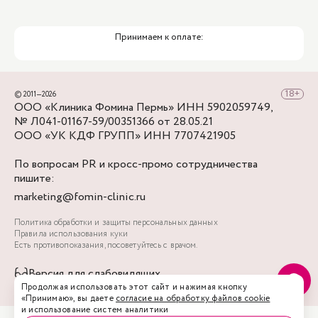
Принимаем к оплате:
© 2011—2026
ООО «Клиника Фомина Пермь» ИНН 5902059749,
№ Л041-01167-59/00351366 от 28.05.21
ООО «УК КДФ ГРУПП» ИНН 7707421905
По вопросам PR и кросс-промо сотрудничества
пишите:
marketing@fomin-clinic.ru
Политика обработки и защиты персональных данных
Правила использования куки
Есть противопоказания, посоветуйтесь с врачом.
Версия для слабовидящих
Продолжая использовать этот сайт и нажимая кнопку
«Принимаю», вы даете
согласие на обработку файлов cookie
и использование систем аналитики