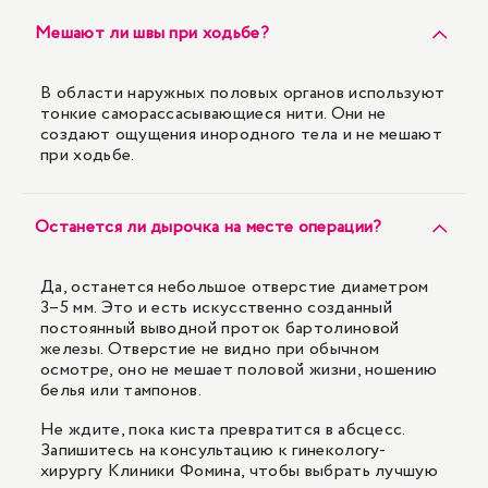
Мешают ли швы при ходьбе?
В области наружных половых органов используют
тонкие саморассасывающиеся нити. Они не
создают ощущения инородного тела и не мешают
при ходьбе.
Останется ли дырочка на месте операции?
Да, останется небольшое отверстие диаметром
3–5 мм. Это и есть искусственно созданный
постоянный выводной проток бартолиновой
железы. Отверстие не видно при обычном
осмотре, оно не мешает половой жизни, ношению
белья или тампонов.
Не ждите, пока киста превратится в абсцесс.
Запишитесь на консультацию к гинекологу-
хирургу Клиники Фомина, чтобы выбрать лучшую