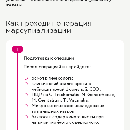
железы
.
Как проходит операция
марсупиализации
Подготовка к операции
Перед операцией вы пройдете:
осмотр гинеколога;
клинический анализ крови с
лейкоцитарной формулой, СОЭ;
ПЦР на C. Trachomatis, N. Gonorrhoeae,
M. Genitalium, Tr. Vaginalis;
Микроскопическое исследование
влагалищных мазков;
бакпосев содержимого кисты при
наличии гнойного содержимого.