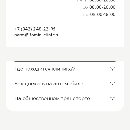
пн-пт
08:00-20:00
сб
08:00-20:00
вс
09:00-18:00
+7 (342) 248-22-95
perm@fomin-clinic.ru
Где находится клиника?
Как доехать на автомобиле
На общественном транспорте
Клиника Фомина располагается в центре