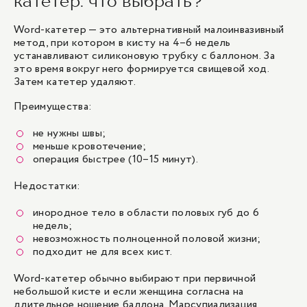
катетер: что выбрать?
Word-катетер — это альтернативный малоинвазивный
метод, при котором в кисту на 4–6 недель
устанавливают силиконовую трубку с баллоном. За
это время вокруг него формируется свищевой ход.
Затем катетер удаляют.
Преимущества:
не нужны швы;
меньше кровотечение;
операция быстрее (10–15 минут).
Недостатки:
инородное тело в области половых губ до 6
недель;
невозможность полноценной половой жизни;
подходит не для всех кист.
Word-катетер обычно выбирают при первичной
небольшой кисте и если женщина согласна на
длительное ношение баллона. Марсупиализация