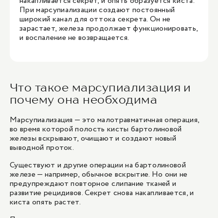
накапливается секрет, и опять образуется киста.
При марсупиализации создают постоянный
широкий канал для оттока секрета. Он не
зарастает, железа продолжает функционировать,
и воспаление не возвращается.
Что такое марсупиализация и
почему она необходима
Марсупиализация — это малотравматичная операция,
во время которой полость кисты бартолиновой
железы вскрывают, очищают и создают новый
выводной проток.
Существуют и другие операции на бартолиновой
железе — например, обычное вскрытие. Но они не
предупреждают повторное слипание тканей и
развитие рецидивов. Секрет снова накапливается, и
киста опять растет.