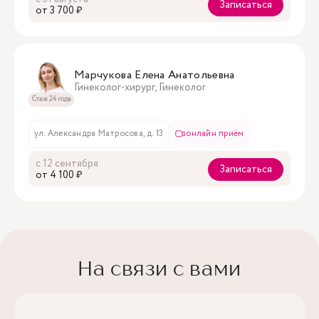
Записаться
oт 3 700 ₽
Марчукова Елена Анатольевна
Гинеколог-хирург, Гинеколог
Стаж 24 года
ул. Александра Матросова, д. 13
онлайн приём
с 12 сентября
Записаться
oт 4 100 ₽
На связи с вами