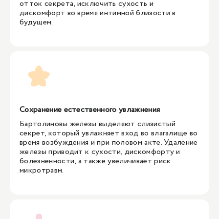
отток секрета, исключить сухость и
дискомфорт во время интимной близости в
будущем.
Сохранение естественного увлажнения
Бартолиновы железы выделяют слизистый
секрет, который увлажняет вход во влагалище во
время возбуждения и при половом акте. Удаление
железы приводит к сухости, дискомфорту и
болезненности, а также увеличивает риск
микротравм.