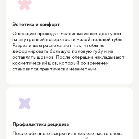
Эстетика и комфорт
Операцию проводят малоинвазивным доступом
на внутренней поверхности малой половой губы.
Разрез и швы располагают так, чтобы не
деформировать большую половую губу и не
оставлять шрамов. После операции накладывают
косметический шов, который со временем
становится практически незаметным.
Профилактика рецидива
После обычного вскрытия в железе часто снова