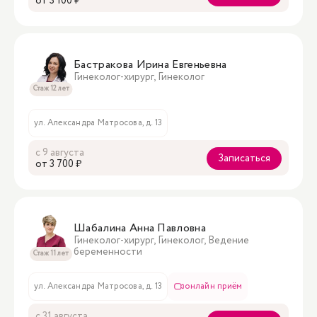
oт 3 100 ₽
Бастракова Ирина Евгеньевна
Гинеколог-хирург, Гинеколог
Стаж 12 лет
ул. Александра Матросова, д. 13
с 9 августа
Записаться
oт 3 700 ₽
Шабалина Анна Павловна
Гинеколог-хирург, Гинеколог, Ведение
беременности
Стаж 11 лет
ул. Александра Матросова, д. 13
онлайн приём
с 31 августа