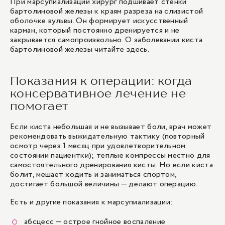
При марсупиализации хирург подшивает стенки
бартолиновой железы к краям разреза на слизистой
оболочке вульвы. Он формирует искусственный
карман, который постоянно дренируется и не
закрывается самопроизвольно. О заболевании киста
бартолиновой железы
читайте здесь
.
Показания к операции: когда
консервативное лечение не
помогает
Если киста небольшая и не вызывает боли, врач может
рекомендовать выжидательную тактику (повторный
осмотр через 1 месяц при удовлетворительном
состоянии пациентки); теплые компрессы местно для
самостоятельного дренирования кисты. Но если киста
болит, мешает ходить и заниматься спортом,
достигает большой величины — делают операцию.
Есть и другие показания к марсупиализации:
абсцесс — острое гнойное воспаление