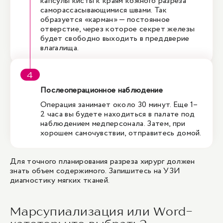
капсулы кисты к краям кожного разреза
саморассасывающимися швами. Так
образуется «карман» — постоянное
отверстие, через которое секрет железы
будет свободно выходить в преддверие
влагалища.
Послеоперационное наблюдение
Операция занимает около 30 минут. Еще 1–
2 часа вы будете находиться в палате под
наблюдением медперсонала. Затем, при
хорошем самочувствии, отправитесь домой.
Для точного планирования разреза хирург должен
знать объем содержимого. Запишитесь на
УЗИ
диагностику мягких тканей
.
Марсупиализация или Word-