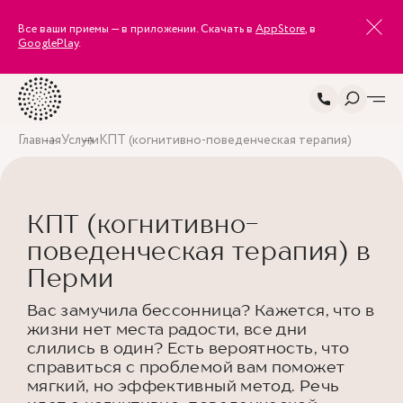
Все ваши приемы — в приложении. Скачать в
AppStore
, в
GooglePlay
.
Главная
Услуги
КПТ (когнитивно-поведенческая терапия)
КПТ (когнитивно-
поведенческая терапия) в
Перми
Вас замучила бессонница? Кажется, что в
жизни нет места радости, все дни
слились в один? Есть вероятность, что
справиться с проблемой вам поможет
мягкий, но эффективный метод. Речь