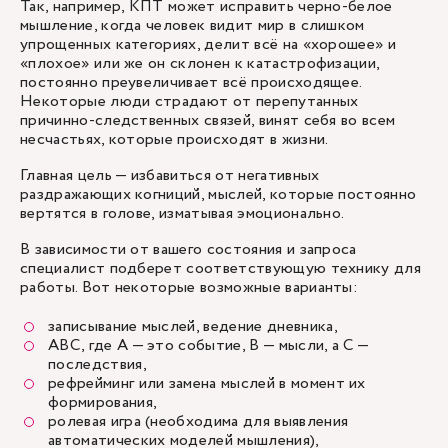
Так, например, КПТ может исправить черно-белое
мышление, когда человек видит мир в слишком
упрощенных категориях, делит всё на «хорошее» и
«плохое» или же он склонен к катастрофизации,
постоянно преувеличивает всё происходящее.
Некоторые люди страдают от перепутанных
причинно-следственных связей, винят себя во всем
несчастьях, которые происходят в жизни.
Главная цель — избавиться от негативных
раздражающих когниций, мыслей, которые постоянно
вертятся в голове, изматывая эмоционально.
В зависимости от вашего состояния и запроса
специалист подберет соответствующую технику для
работы. Вот некоторые возможные варианты:
записывание мыслей, ведение дневника,
ABC, где А — это событие, В — мысли, а С —
последствия,
рефрейминг или замена мыслей в момент их
формирования,
ролевая игра (необходима для выявления
автоматических моделей мышления),