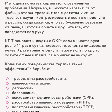
Методика помогает справиться с различными
проблемами. Например, вы можете избавиться от
фобии, которая тревожит вас с детства. Или же
терапевт научит контролировать внезапные приступы
агрессии, когда кажется, что вас буквально разрывает
от гнева, вы готовы ломать и крушить всё, что
попадается под руку.
КПТ помогает и людям с ОКР: если вы моете руки
ровно 14 раз в сутки, проверяете, закрыта ли дверь, не
менее 9 раз и гоняете одну и ту же мысль по кругу,
хотите от нее избавиться, но никак не выходит.
Когнитивно-поведенческая терапия также
эффективна* в борьбе с:
тревожными расстройствами,
паническими атаками,
депрессией,
бессонницей,
психосоматическими расстройствами (СРК),
расстройство пищевого поведения (РПП),
посттравматическим расстройством (ПТСР),
зависимостями.