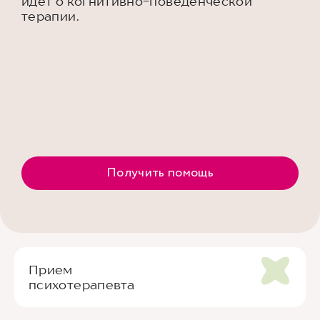
идет о когнитивно-поведенческой
терапии.
Получить помощь
Прием
психотерапевта