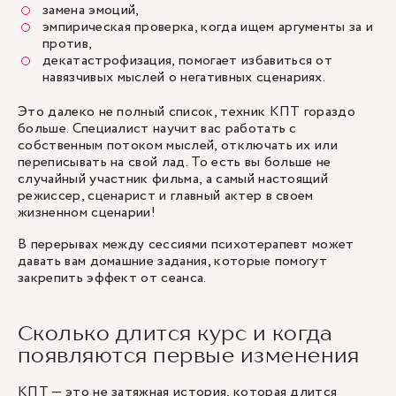
замена эмоций,
эмпирическая проверка, когда ищем аргументы за и
против,
декатастрофизация, помогает избавиться от
навязчивых мыслей о негативных сценариях.
Это далеко не полный список, техник КПТ гораздо
больше. Специалист научит вас работать с
собственным потоком мыслей, отключать их или
переписывать на свой лад. То есть вы больше не
случайный участник фильма, а самый настоящий
режиссер, сценарист и главный актер в своем
жизненном сценарии!
В перерывах между сессиями психотерапевт может
давать вам домашние задания, которые помогут
закрепить эффект от сеанса.
Сколько длится курс и когда
появляются первые изменения
КПТ — это не затяжная история, которая длится