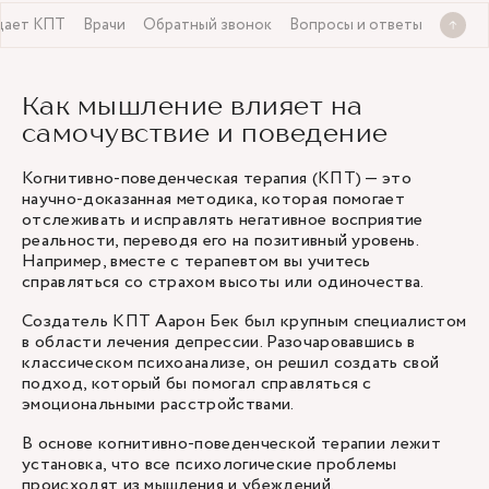
 дает КПТ
Врачи
Обратный звонок
Вопросы и ответы
Как мышление влияет на
самочувствие и поведение
Когнитивно-поведенческая терапия (КПТ) — это
научно-доказанная методика, которая помогает
отслеживать и исправлять негативное восприятие
реальности, переводя его на позитивный уровень.
Например, вместе с терапевтом вы учитесь
справляться со страхом высоты или одиночества.
Создатель КПТ Аарон Бек был крупным специалистом
в области лечения депрессии. Разочаровавшись в
классическом психоанализе, он решил создать свой
подход, который бы помогал справляться с
эмоциональными расстройствами.
В основе когнитивно-поведенческой терапии лежит
установка, что все психологические проблемы
происходят из мышления и убеждений.