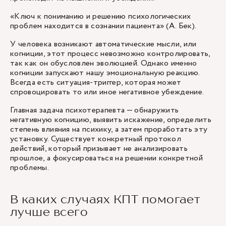
«Ключ к пониманию и решению психологических
проблем находится в сознании пациента» (А. Бек).
У человека возникают автоматические мысли, или
когниции, этот процесс невозможно контролировать,
так как он обусловлен эволюцией. Однако именно
когниции запускают нашу эмоциональную реакцию.
Всегда есть ситуация-триггер, которая может
спровоцировать то или иное негативное убеждение.
Главная задача
психотерапевта
— обнаружить
негативную когницию, выявить искажение, определить
степень влияния на психику, а затем проработать эту
установку. Существует конкретный протокол
действий, который призывает не анализировать
прошлое, а фокусироваться на решении конкретной
проблемы.
В каких случаях КПТ помогает
лучше всего