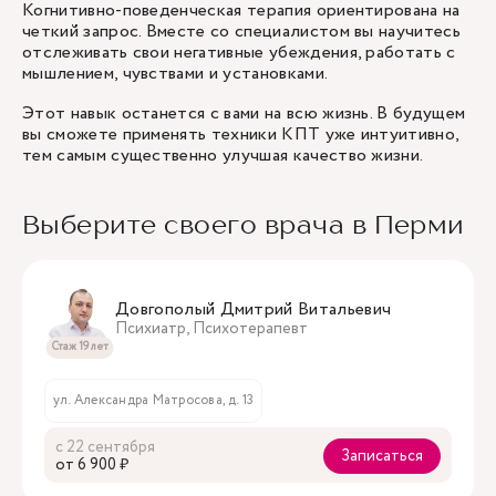
Когнитивно-поведенческая терапия ориентирована на
четкий запрос. Вместе со специалистом вы научитесь
отслеживать свои негативные убеждения, работать с
мышлением, чувствами и установками.
Этот навык останется с вами на всю жизнь. В будущем
вы сможете применять техники КПТ уже интуитивно,
тем самым существенно улучшая качество жизни.
Выберите своего врача в Перми
Довгополый Дмитрий Витальевич
Психиатр, Психотерапевт
Стаж 19 лет
ул. Александра Матросова, д. 13
с 22 сентября
Записаться
oт 6 900 ₽