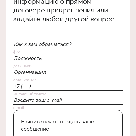
информацию о прямом
договоре прикрепления или
задайте любой другой вопрос
фио
должность
организация
контактный телефон
e-mail