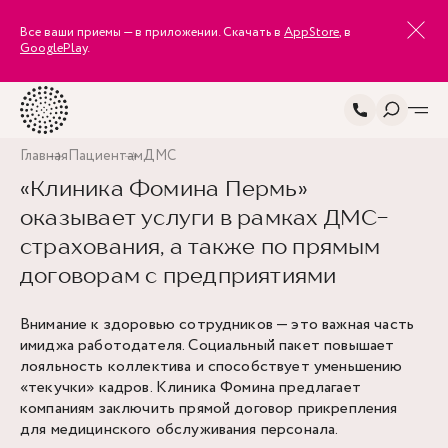
Все ваши приемы — в приложении. Скачать в
AppStore
, в
GooglePlay
.
Главная
Пациентам
ДМС
«Клиника Фомина Пермь»
оказывает услуги в рамках ДМС-
страхования, а также по прямым
договорам с предприятиями
Внимание к здоровью сотрудников — это важная часть
имиджа работодателя. Социальный пакет повышает
лояльность коллектива и способствует уменьшению
«текучки» кадров. Клиника Фомина предлагает
компаниям заключить прямой договор прикрепления
для медицинского обслуживания персонала.