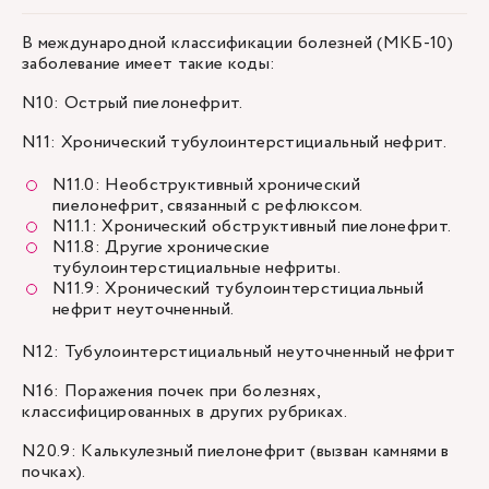
В международной классификации болезней (МКБ-10)
заболевание имеет такие коды:
N10: Острый пиелонефрит.
N11: Хронический тубулоинтерстициальный нефрит.
N11.0: Необструктивный хронический
пиелонефрит, связанный с рефлюксом.
N11.1: Хронический обструктивный пиелонефрит.
N11.8: Другие хронические
тубулоинтерстициальные нефриты.
N11.9: Хронический тубулоинтерстициальный
нефрит неуточненный.
N12: Тубулоинтерстициальный неуточненный нефрит
N16: Поражения почек при болезнях,
классифицированных в других рубриках.
N20.9: Калькулезный пиелонефрит (вызван камнями в
почках).