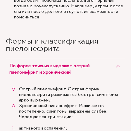
когда болит поясница после долгого терпения
позыва к мочеиспусканию. Например, утром, после
сна или после долгого отсутствия возможности
помочиться
Формы и классификация
пиелонефрита
По форме течения выделяют острый
пиелонефрит и хронический.
Острый пиелонефрит. Острая форма
пиелонефрита развивается быстро, симптомы
ярко выражены
Хронический пиелонефрит. Развивается
постепенно, симптомы выражены слабее.
Чередуются три стадии:
активного воспаления;