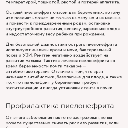
температурой, тошнотой, рвотой и потерей аппетита.
Острый пиелонефрит опасен для беременных, потому
что повлиять может не только на маму, но и на малыша
и привести к преждевременным родам, остановке
внутриутробного развития, сепсису, заражению плода
и недостаточному весу ребенка при рождении.
Для безопасной диагностики острого пиелонефрита
используют анализы крови и мочи, бактериальный
посев и УЗИ. Рентген негативно воздействует на
развитие малыша. Тактика лечения пиелонефрита во
время беременности почти такая же —
антибиотикотерапия. Отличие в том, что врач
назначает антибиотики, безопасные для плода, а также
то, что пиелонефрит у беременных требует
госпитализации и иногда установки стента в почки.
Профилактика пиелонефрита
От этого заболевания никто не застрахован, но вы
можете существенно снизить риск его развития, если