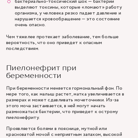
бактериально-токсический шок — бактерии
выделяют токсины, которые «ломают» работу
организма, у человека резко падает давление и
нарушается кровообращение — это состояние
очень опасно.
Чем тяжелее протекает заболевание, тем больше
вероятность, что оно приведет к опасным
последствиям.
Пиелонефрит при
беременности
При беременности меняется гормональный фон. По
мере того, как малыш растет, матка увеличивается в
размерах и может сдавливать мочеточники. Из-за
этого моча застаивается, в ней могут начать
размножаться бактерии, что приведет к острому
пиелонефриту.
Проявляется болями в пояснице, мутной или
красноватой мочой с неприятным запахом, высокой