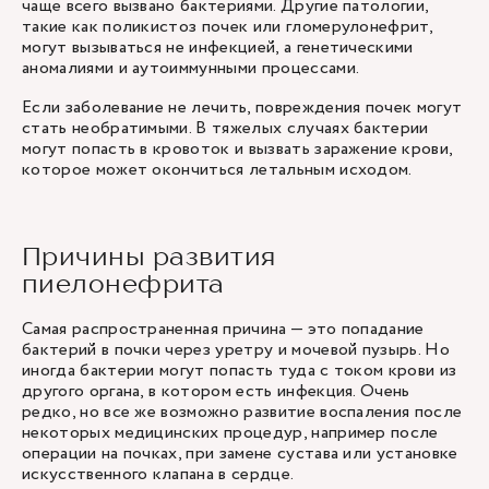
чаще всего вызвано бактериями. Другие патологии,
такие как поликистоз почек или гломерулонефрит,
могут вызываться не инфекцией, а генетическими
аномалиями и аутоиммунными процессами.
Если заболевание не лечить, повреждения почек могут
стать необратимыми. В тяжелых случаях бактерии
могут попасть в кровоток и вызвать заражение крови,
которое может окончиться летальным исходом.
Причины развития
пиелонефрита
Самая распространенная причина — это попадание
бактерий в почки через уретру и мочевой пузырь. Но
иногда бактерии могут попасть туда с током крови из
другого органа, в котором есть инфекция. Очень
редко, но все же возможно развитие воспаления после
некоторых медицинских процедур, например после
операции на почках, при замене сустава или установке
искусственного клапана в сердце.