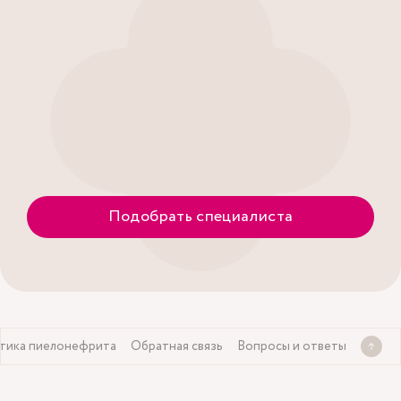
Подобрать специалиста
тика пиелонефрита
Обратная связь
Вопросы и ответы