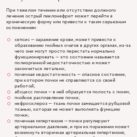
При тяжелом течении или отсутствии должного
лечения острый пиелонефрит может перейти в
хроническую форму или привести к таким серьезным
осложнениям:
сепсис — заражение крови, может привести к
образованию гнойных очагов в других органах, из-за
чего они могут просто перестать нормально
функционировать — это состояние называется
полиорганной недостаточностью и может
закончиться летально;
почечная недостаточность — опасное состояние,
при котором почки не справляются со своей
работой;
абсцесс почки — в ней образуется полость с гноем;
гнойное расплавление почки;
нефросклероз — ткань почки замещается рубцовой
тканью, которая не может выполнять функцию
почки;
почечная гипертензия — почки регулируют
артериальное давление, и при их поражении может
возникнуть вторичная артериальная гипертензия;