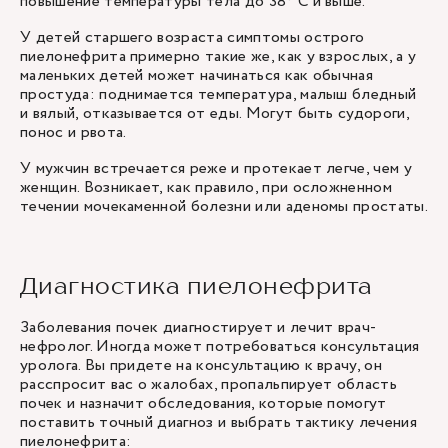
повышение температуры тела до 38° С и выше.
У детей старшего возраста симптомы острого
пиелонефрита примерно такие же, как у взрослых, а у
маленьких детей может начинаться как обычная
простуда: поднимается температура, малыш бледный
и вялый, отказывается от еды. Могут быть судороги,
понос и рвота.
У мужчин встречается реже и протекает легче, чем у
женщин. Возникает, как правило, при осложненном
течении мочекаменной болезни или аденомы простаты.
Диагностика пиелонефрита
Заболевания почек диагностирует и лечит врач-
нефролог. Иногда может потребоваться консультация
уролога. Вы придете на консультацию к врачу, он
расспросит вас о жалобах, пропальпирует область
почек и назначит обследования, которые помогут
поставить точный диагноз и выбрать тактику лечения
пиелонефрита: