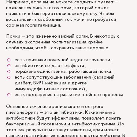
Например, если вы не можете сходить в туалет —
появляется риск застоя мочи, который может
привести к бактериотоксическому шоку. Чтобы
восстановить свободный ток мочи, потребуется
срочная госпитализация.
Почки — это жизненно важный орган. В некоторых
случаях экстренная госпитализация крайне
необходима, чтобы сохранить ваше здоровье:
есть признаки почечной недостаточности;
антибиотики не дают эффекта;
поражена единственная работающая почка;
есть сопутствующие заболевания (сахарный
диабет, ВИЧ-инфекция и другие
иммунодефицитные состояния);
есть подозрение на развитие гнойного процесса.
Основное лечение хронического и острого
пиелонефрита — это антибиотики. Какие именно
антибиотики будут эффективны, позволяет понять
бактериальный посев мочи и антибиотикограмма. До
того как результаты станут известны, врач может
назначить антибиотик широкого спектра действия. В