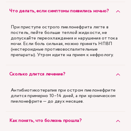
Что делать, если симптомы появились ночью?
При приступе острого пиелонефрита лягте в
постель, пейте больше теплой жидкости, не
допускайте переохлаждения и нарушения оттока
мочи. Если боль сильная, можно принять НПВП
(нестероидные противовоспалительные
препараты). Утром идите на прием к нефрологу.
Сколько длится лечение?
Антибиотикотерапия при остром пиелонефрите
длится примерно 10–14 дней, а при хроническом
пиелонефрите — до двух месяцев.
Как понять, что болезнь прошла?