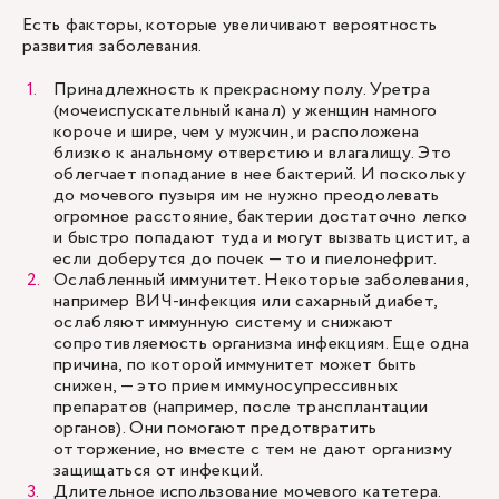
Есть факторы, которые увеличивают вероятность
развития заболевания.
Принадлежность к прекрасному полу. Уретра
(мочеиспускательный канал) у женщин намного
короче и шире, чем у мужчин, и расположена
близко к анальному отверстию и влагалищу. Это
облегчает попадание в нее бактерий. И поскольку
до мочевого пузыря им не нужно преодолевать
огромное расстояние, бактерии достаточно легко
и быстро попадают туда и могут вызвать цистит, а
если доберутся до почек — то и пиелонефрит.
Ослабленный иммунитет. Некоторые заболевания,
например ВИЧ-инфекция или сахарный диабет,
ослабляют иммунную систему и снижают
сопротивляемость организма инфекциям. Еще одна
причина, по которой иммунитет может быть
снижен, — это прием иммуносупрессивных
препаратов (например, после трансплантации
органов). Они помогают предотвратить
отторжение, но вместе с тем не дают организму
защищаться от инфекций.
Длительное использование мочевого катетера.