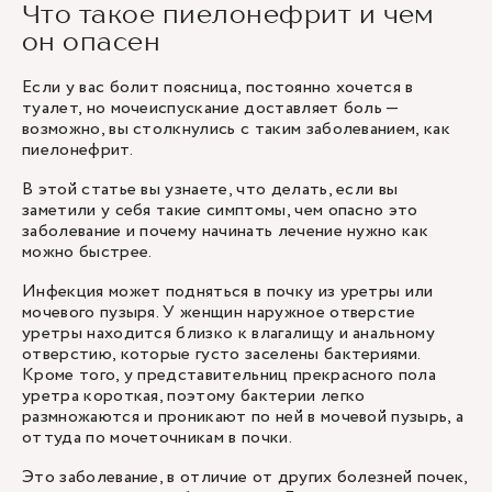
Что такое пиелонефрит и чем
он опасен
Если у вас болит поясница, постоянно хочется в
туалет, но мочеиспускание доставляет боль —
возможно, вы столкнулись с таким заболеванием, как
пиелонефрит.
В этой статье вы узнаете, что делать, если вы
заметили у себя такие симптомы, чем опасно это
заболевание и почему начинать лечение нужно как
можно быстрее.
Инфекция может подняться в почку из уретры или
мочевого пузыря. У женщин наружное отверстие
уретры находится близко к влагалищу и анальному
отверстию, которые густо заселены бактериями.
Кроме того, у представительниц прекрасного пола
уретра короткая, поэтому бактерии легко
размножаются и проникают по ней в мочевой пузырь, а
оттуда по мочеточникам в почки.
Это заболевание, в отличие от других болезней почек,