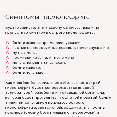
Симптомы пиелонефрита
Будьте внимательны к своему самочувствию и не
пропустите симптомы острого пиелонефрита:
боль и жжение при мочеиспускании;
частые непреодолимые позывы к мочеиспусканию;
мутная моча;
прожилки крови или гноя в моче;
моча с неприятным запахом;
боль в животе;
боль в пояснице.
Как и любое бактериальное заболевание, острый
пиелонефрит будет сопровождаться высокой
температурой, ознобом и интоксикацией организма,
которая будет проявляться тошнотой и рвотой. Самым
типичным сочетанием признаков острого
пиелонефрита является стойкая, длительная боль в
пояснице (словно болят мышцы от перегрузки) и