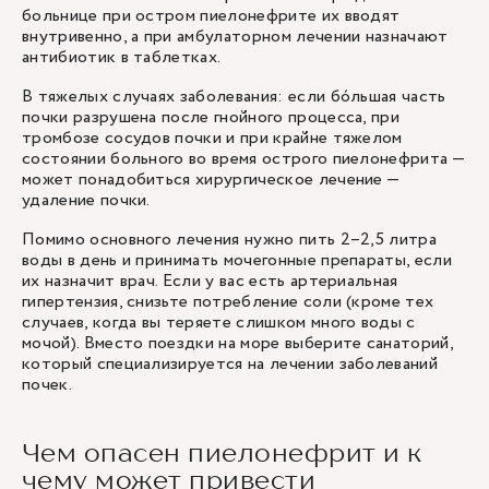
больнице при остром пиелонефрите их вводят
внутривенно, а при амбулаторном лечении назначают
антибиотик в таблетках.
В тяжелых случаях заболевания: если бóльшая часть
почки разрушена после гнойного процесса, при
тромбозе сосудов почки и при крайне тяжелом
состоянии больного во время острого пиелонефрита —
может понадобиться хирургическое лечение —
удаление почки.
Помимо основного лечения нужно пить 2–2,5 литра
воды в день и принимать мочегонные препараты, если
их назначит врач. Если у вас есть артериальная
гипертензия, снизьте потребление соли (кроме тех
случаев, когда вы теряете слишком много воды с
мочой). Вместо поездки на море выберите санаторий,
который специализируется на лечении заболеваний
почек.
Чем опасен пиелонефрит и к
чему может привести