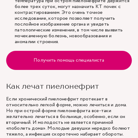
температура при остром пиелонефрите держится
более трех суток, могут назначить КТ почек с
контрастированием. Это очень точное
исследование, которое позволяет получить
послойное изображение органа и увидеть
патологические изменения, в том числе выявить
мочекаменную болезнь, новообразования и
аномалии строения.
Получить помощь специалиста
Как лечат пиелонефрит
Если хронический пиелонефрит протекает в
относительно легкой форме, можно лечиться и дома.
Но при острой форме пиелонефрита все-таки
желательно лечиться в больнице, особенно, если он
вторичный. И молодость не является причиной
«поболеть дома». Молодые девушки нередко болеют
тяжело, а инфекция скоротечно набирает обороты.