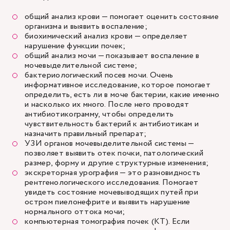
общий анализ крови — помогает оценить состояние
организма и выявить воспаление;
биохимический анализ крови — определяет
нарушение функции почек;
общий анализ мочи — показывает воспаление в
мочевыделительной системе;
бактериологический посев мочи. Очень
информативное исследование, которое помогает
определить, есть ли в моче бактерии, какие именно
и насколько их много. После него проводят
антибиотикограмму, чтобы определить
чувствительность бактерий к антибиотикам и
назначить правильный препарат;
УЗИ органов мочевыделительной системы —
позволяет выявить отек почки, патологический
размер, форму и другие структурные изменения;
экскреторная урография — это разновидность
рентгенологического исследования. Помогает
увидеть состояние мочевыводящих путей при
остром пиелонефрите и выявить нарушение
нормального оттока мочи;
компьютерная томография почек (КТ). Если