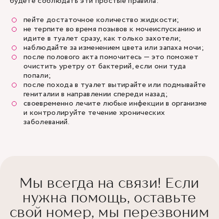
будете соблюдать эти простые правила:
пейте достаточное количество жидкости;
не терпите во время позывов к мочеиспусканию и
идите в туалет сразу, как только захотели;
наблюдайте за изменением цвета или запаха мочи;
после полового акта помочитесь — это поможет
очистить уретру от бактерий, если они туда
попали;
после похода в туалет вытирайте или подмывайте
гениталии в направлении спереди назад;
своевременно лечите любые инфекции в организме
и контролируйте течение хронических
заболеваний.
Мы всегда на связи! Если
нужна помощь, оставьте
свой номер, мы перезвоним