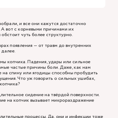
зобрали, и все они кажутся достаточно
 А вот с корневыми причинами их
 обстоит чуть более структурно.
рах появления — от травм до внутренних
 далее.
мы копчика. Падения, удары или сильное
амые частые причины боли. Даже, как нам
е на спину или ягодицы способны пробудить
щения. Что уж говорить о сильных ушибах,
 копчика?
лительное сидение на твёрдой поверхности.
ние на копчик вызывает микрораздражение
лительные процессы. Да, они и инфекции тоже