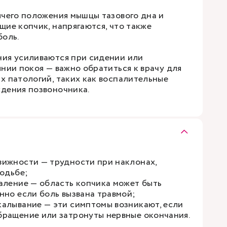
ячего положения мышцы тазового дна и
щие копчик, напрягаются, что также
боль.
ия усиливаются при сидении или
нии покоя — важно обратиться к врачу для
х патологий, таких как воспалительные
дения позвоночника.
ижности — трудности при наклонах,
ходьбе;
аление — область копчика может быть
нно если боль вызвана травмой;
алывание — эти симптомы возникают, если
ращение или затронуты нервные окончания.