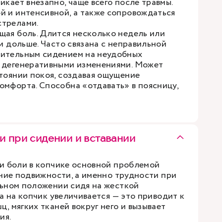
икает внезапно, чаще всего после травмы.
й и интенсивной, а также сопровождаться
стрелами.
щая боль. Длится несколько недель или
 и дольше. Часто связана с неправильной
жительным сидением на неудобных
 дегенеративными изменениями. Может
стоянии покоя, создавая ощущение
омфорта. Способна «отдавать» в поясницу,
и при сидении и вставании
и боли в копчике основной проблемой
ение подвижности, а именно трудности при
ьном положении сидя на жесткой
а на копчик увеличивается — это приводит к
, мягких тканей вокруг него и вызывает
ия.