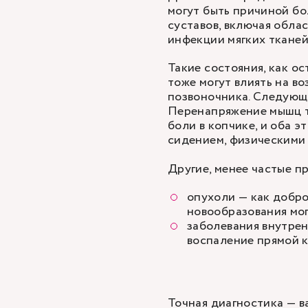
могут быть причиной бо
суставов, включая обла
инфекции мягких тканей
Такие состояния, как о
тоже могут влиять на в
позвоночника. Следующ
Перенапряжение мышц т
боли в копчике, и оба э
сидением, физическими 
Другие, менее частые п
опухоли — как добро
новообразования мог
заболевания внутрен
воспаление прямой 
Точная диагностика — 