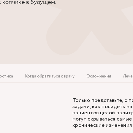
в копчике в будущем.
остика
Когда обратиться к врачу
Осложнения
Лече
Только представьте, с 
задачи, как посидеть на
пациентов целой палит
могут скрываться самые
хронические изменения 