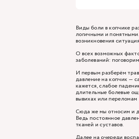
Виды боли в копчике ра
логичными и понятными.
возникновения ситуация
О всех возможных факто
заболеваний: поговорим
И первым разберём трав
давление на копчик — с
кажется, слабое падени
длительные болевые ощу
вывихах или переломам
Сюда же мы относим и д
Ведь постоянное давле
тканей и суставов.
Далее на очереди воспа