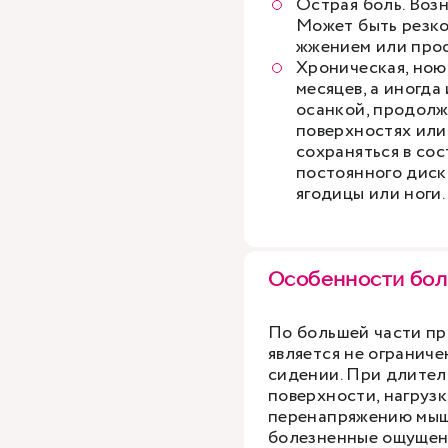
Острая боль. Возн
Может быть резко
жжением или про
Хроническая, ною
месяцев, а иногда
осанкой, продол
поверхностях или
сохраняться в со
постоянного диск
ягодицы или ноги.
Особенности бол
По большей части пр
является не огранич
сидении. При длител
поверхности, нагрузк
перенапряжению мышц
болезненные ощущен