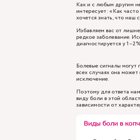
Как и с любым другим н
интересует: «Как часто 
хочется знать, что наш 
Избавляем вас от лишне
редкое заболевание. Ис
диагностируется у 1–2%
Болевые сигналы могут п
всех случаях она может
исключение.
Поэтому для ответа на
виду боли в этой област
зависимости от характер
Виды боли в коп