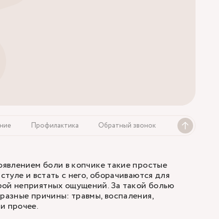
ние
Профилактика
Обратный звонок
появлением боли в копчике такие простые
 стуле и встать с него, оборачиваются для
рой неприятных ощущений. За такой болью
 разные причины: травмы, воспаления,
и прочее.