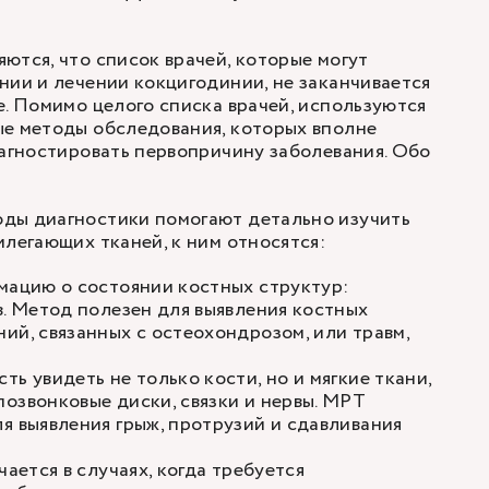
ются, что список врачей, которые могут
нии и лечении кокцигодинии, не заканчивается
е. Помимо целого списка врачей, используются
ые методы обследования, которых вполне
иагностировать первопричину заболевания. Обо
ды диагностики помогают детально изучить
илегающих тканей, к ним относятся:
мацию о состоянии костных структур:
в. Метод полезен для выявления костных
ий, связанных с остеохондрозом, или травм,
ь увидеть не только кости, но и мягкие ткани,
озвонковые диски, связки и нервы. МРТ
я выявления грыж, протрузий и сдавливания
чается в случаях, когда требуется