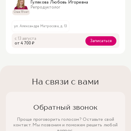
Гулякова Любовь Игоревна
Репродуктолог
Стаж 19 лет
ул. Александра Матросова, д. 13
с 13 августа
Записаться
oт 4 700 ₽
На связи с вами
Обратный звонок
Проще проговорить голосом? Оставьте свой
контакт. Мы позвоним и поможем решить любой
вопрос.