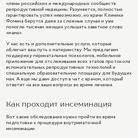
члены российских и международных сообществ
репродуктивной медицины. Разумеется, полностью
гарантировать успех невозможно, но врачи Клиники
Фомина берутся даже за сложные случаи и уже
помогли тысячам женщин услышать заветное слово
«мама».
У нас есть и дополнительные услуги, которые
облегчат ваш путь к материнству. Мы предлагаем
поддержку перинатальных психологов, мобильное
приложение для отслеживания всех этапов протокола
вспомогательных репродуктивных технологий и
специальную образовательную площадку для будущих
мам. А еще мы даем доступ в чат с врачом, который
ответит на все ваши вопросы во время лечения.
Как проходит инсеминация
Вот какие обследования нужно пройти во время
подготовки к процедуре внутриматочной
инсеминации: