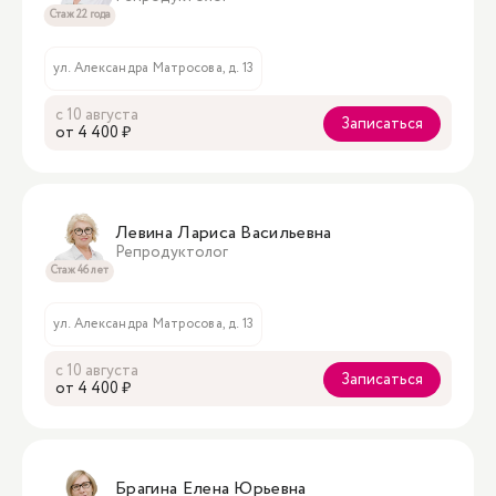
Стаж 22 года
ул. Александра Матросова, д. 13
с 10 августа
Записаться
oт 4 400 ₽
Левина Лариса Васильевна
Репродуктолог
Стаж 46 лет
ул. Александра Матросова, д. 13
с 10 августа
Записаться
oт 4 400 ₽
Брагина Елена Юрьевна