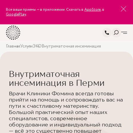
Все ваши приемы — в приложении. Скачать в
AppStore
, в
GooglePlay
.
Главная
Услуги
ЭКО
Внутриматочная инсеминация
Внутриматочная
инсеминация в Перми
Врачи Клиники Фомина всегда готовы
прийти на помощь и сопровождать вас на
пути к счастливому материнству.
Большой практический опыт наших
специалистов, современное
оборудование и индивидуальный подход
— всё это существенно повышает