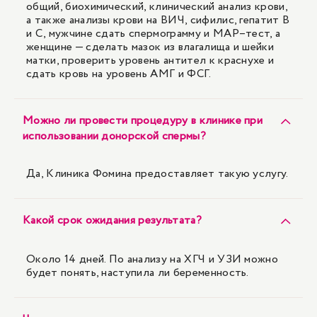
общий, биохимический, клинический анализ крови,
а также анализы крови на ВИЧ, сифилис, гепатит В
и С, мужчине сдать спермограмму и MAP–тест, а
женщине — сделать мазок из влагалища и шейки
матки, проверить уровень антител к краснухе и
сдать кровь на уровень АМГ и ФСГ.
Можно ли провести процедуру в клинике при
использовании донорской спермы?
Да, Клиника Фомина предоставляет такую услугу.
Какой срок ожидания результата?
Около 14 дней. По анализу на ХГЧ и УЗИ можно
будет понять, наступила ли беременность.