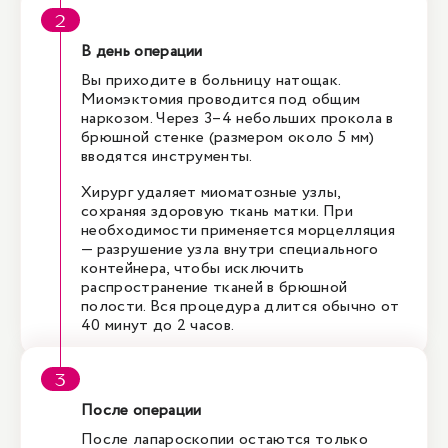
В день операции
Вы приходите в больницу натощак.
Миомэктомия проводится под общим
наркозом. Через 3–4 небольших прокола в
брюшной стенке (размером около 5 мм)
вводятся инструменты.
Хирург удаляет миоматозные узлы,
сохраняя здоровую ткань матки. При
необходимости применяется морцелляция
— разрушение узла внутри специального
контейнера, чтобы исключить
распространение тканей в брюшной
полости. Вся процедура длится обычно от
40 минут до 2 часов.
После операции
После лапароскопии остаются только