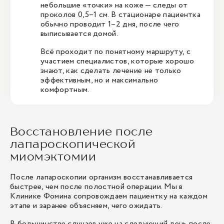
небольшие «точки» на коже — следы от
проколов 0,5–1 см. В стационаре пациентка
обычно проводит 1–2 дня, после чего
выписывается домой.
Всё проходит по понятному маршруту, с
участием специалистов, которые хорошо
знают, как сделать лечение не только
эффективным, но и максимально
комфортным.
Восстановление после
лапароскопической
миомэктомии
После лапароскопии организм восстанавливается
быстрее, чем после полостной операции. Мы в
Клинике Фомина сопровождаем пациентку на каждом
этапе и заранее объясняем, чего ожидать.
В большинстве случаев уже на следующий день после