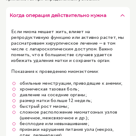
Когда операция действительно нужна
Если миома мешает жить, влияет на
репродуктивную функцию или активно растет, мы
рассматриваем хирургическое лечение — в том
числе с лапароскопическим доступом. Важно
помнить, что в большинстве случаев удается
избежать удаления матки и сохранить орган.
Показания к проведению миомэктомии:
обильные менструации, приводящие к анемии;
хроническая тазовая боль;
давление на соседние органы;
размер матки больше 12 недель;
быстрый рост миомы;
сложное расположение миоматозных узлов
(шеечное, межсвязочное и др.);
бесплодие или невынашивание;
признаки нарушения питания узла (некроз,
отек, дегенерация).