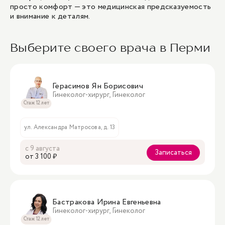
просто комфорт — это медицинская предсказуемость
и внимание к деталям.
Выберите своего врача в Перми
Герасимов Ян Борисович
Гинеколог-хирург, Гинеколог
Стаж 12 лет
ул. Александра Матросова, д. 13
с 9 августа
Записаться
oт 3 100 ₽
Бастракова Ирина Евгеньевна
Гинеколог-хирург, Гинеколог
Стаж 12 лет