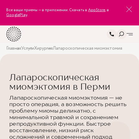
Все ваши приемы — в приложении. Скачать в
AppStore
, в
GooglePlay
.
Главная
Услуги
Хирургия
Лапароскопическая миомэктомия
Лапароскопическая
миомэктомия в Перми
Лапароскопическая миомэктомия — не
просто операция, а возможность решить
проблему миомы деликатно, с
минимальной травмой и сохранением
репродуктивной функции. Быстрое
восстановление, низкий риск
осложнений и современный подход