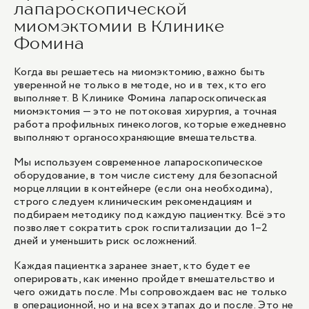
лапароскопической
миомэктомии в Клинике
Фомина
Когда вы решаетесь на миомэктомию, важно быть
уверенной не только в методе, но и в тех, кто его
выполняет. В Клинике Фомина лапароскопическая
миомэктомия — это не потоковая хирургия, а точная
работа
профильных гинекологов
, которые ежедневно
выполняют органосохраняющие вмешательства.
Мы используем современное лапароскопическое
оборудование, в том числе систему для безопасной
морцелляции в контейнере (если она необходима),
строго следуем клиническим рекомендациям и
подбираем методику под каждую пациентку. Всё это
позволяет сократить срок госпитализации до 1–2
дней и уменьшить риск осложнений.
Каждая пациентка заранее знает, кто будет ее
оперировать, как именно пройдет вмешательство и
чего ожидать после. Мы сопровождаем вас не только
в операционной, но и на всех этапах до и после. Это не