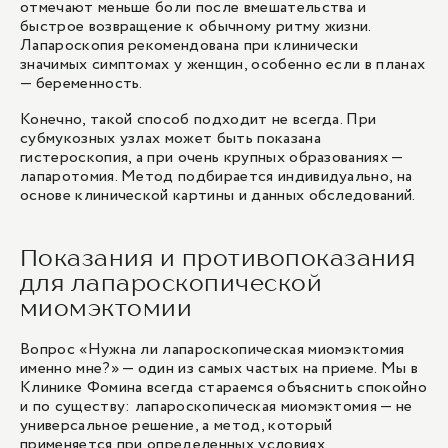
отмечают меньше боли после вмешательства и
быстрое возвращение к обычному ритму жизни.
Лапароскопия рекомендована при клинически
значимых симптомах у женщин, особенно если в планах
— беременность.
Конечно, такой способ подходит не всегда. При
субмукозных узлах может быть показана
гистероскопия, а при очень крупных образованиях —
лапаротомия. Метод подбирается индивидуально, на
основе клинической картины и данных обследований.
Показания и противопоказания
для лапароскопической
миомэктомии
Вопрос «Нужна ли лапароскопическая миомэктомия
именно мне?» — один из самых частых на приеме. Мы в
Клинике Фомина всегда стараемся объяснить спокойно
и по существу: лапароскопическая миомэктомия — не
универсальное решение, а метод, который
применяется при определенных условиях.