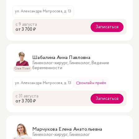
ул. Александра Матросова, д. 13
с 9 августа
Записаться
oт 3 700 ₽
Шабалина Анна Павловна
Гинеколог-хирург, Гинеколог, Ведение
беременности
Стаж 11 лет
ул. Александра Матросова, д. 13
онлайн приём
с 31 августа
Записаться
oт 3 700 ₽
Марчукова Елена Анатольевна
Гинеколог-хирург, Гинеколог