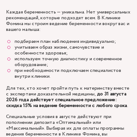
Каждая беременность — уникальна. Нет универсальных
рекомендаций, которые подходят всем. В Клинике
Фомина мы строим ведение беременности вокруг вас и
вашего малыша:
подбираем план наблюдения индивидуально;
учитываем образ жизни, самочувствие и
особенности здоровья;
используем точную диагностику и современное
оборудование;
при необходимости подключаем специалистов
внутри клиники.
Для тех, кто хочет пройти путь к материнству вместе
с экспертами доказательной медицины,
до 31 августа
2026 года действует специальное предложение:
скидка 15% на ведение беременности с любого срока
.
Специальные условия в августе действуют при
пополнении депозита «Оптимальный» или
«Максимальный». Выбирая их для оплаты программы
ведения беременности в Клинике Фомина, вы