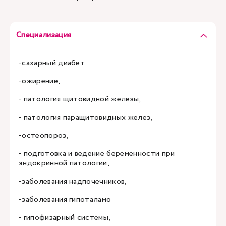
Специализация
-сахарный диабет
-ожирение,
- патология щитовидной железы,
- патология паращитовидных желез,
-остеопороз,
- подготовка и ведение беременности при
эндокринной патологии,
-заболевания надпочечников,
-заболевания гипоталамо
- гипофизарный системы,