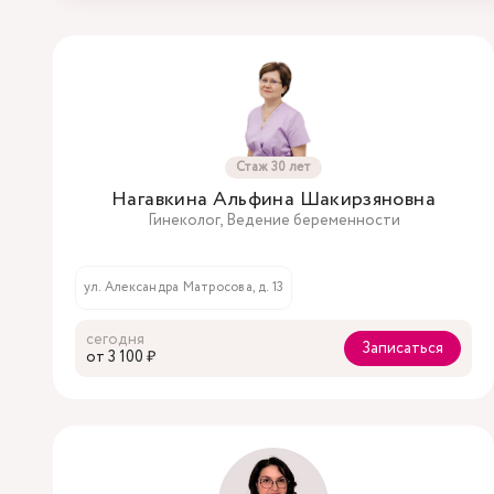
Стаж 30 лет
Нагавкина Альфина Шакирзяновна
Гинеколог, Ведение беременности
ул. Александра Матросова, д. 13
сегодня
Записаться
oт 3 100 ₽