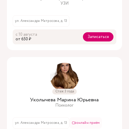
УЗИ
ул. Александра Матросова, д. 13
с 10 августа
Записаться
oт 650 ₽
Стаж 3 года
Уколычева Марина Юрьевна
Психолог
ул. Александра Матросова, д. 13
онлайн приём