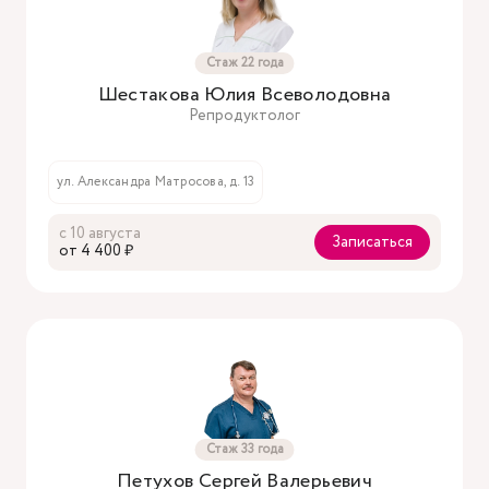
Стаж 22 года
Шестакова Юлия Всеволодовна
Репродуктолог
ул. Александра Матросова, д. 13
с 10 августа
Записаться
oт 4 400 ₽
Стаж 33 года
Петухов Сергей Валерьевич