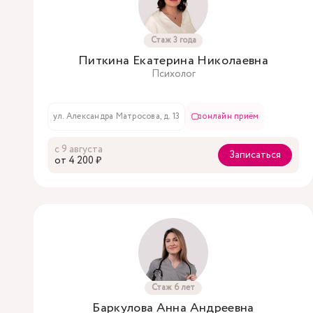
Стаж 3 года
Питкина Екатерина Николаевна
Психолог
ул. Александра Матросова, д. 13
онлайн приём
с 9 августа
Записаться
oт 4 200 ₽
Стаж 6 лет
Баркулова Анна Андреевна