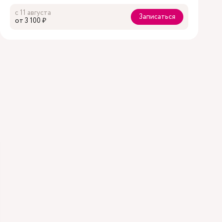
с 11 августа
Записаться
oт 3 100 ₽