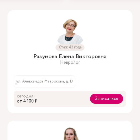
Стаж 42 года
Разумова Елена Викторовна
Невролог
ул. Александра Матросова, д. 13
сегодня
Записаться
oт 4 100 ₽