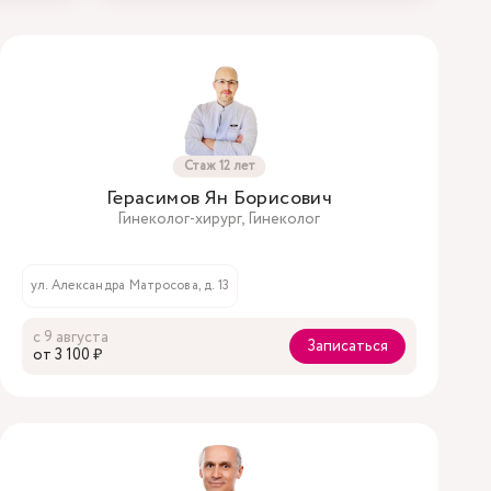
Стаж 12 лет
Герасимов Ян Борисович
Гинеколог-хирург, Гинеколог
ул. Александра Матросова, д. 13
с 9 августа
Записаться
oт 3 100 ₽