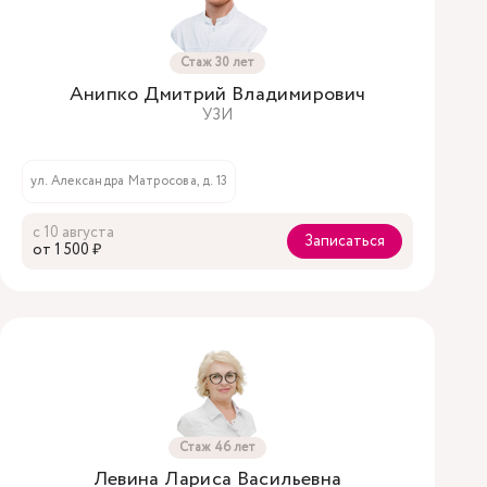
Стаж 30 лет
Анипко Дмитрий Владимирович
УЗИ
ул. Александра Матросова, д. 13
с 10 августа
Записаться
oт 1 500 ₽
Стаж 46 лет
Левина Лариса Васильевна